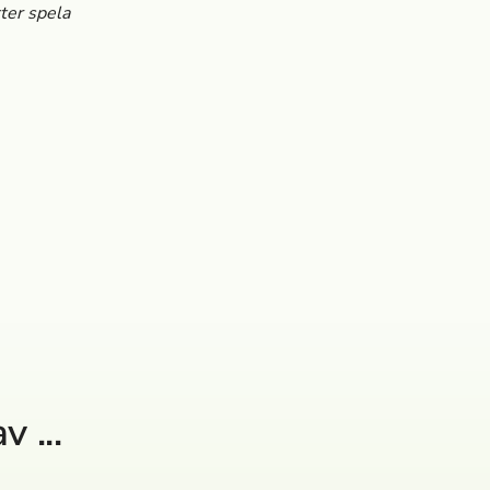
ter spela
 ...