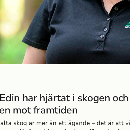
 Edin har hjärtat i skogen och
ken mot framtiden
valta skog är mer än ett ägande – det är att v