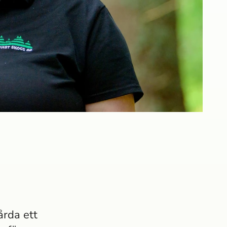
årda ett