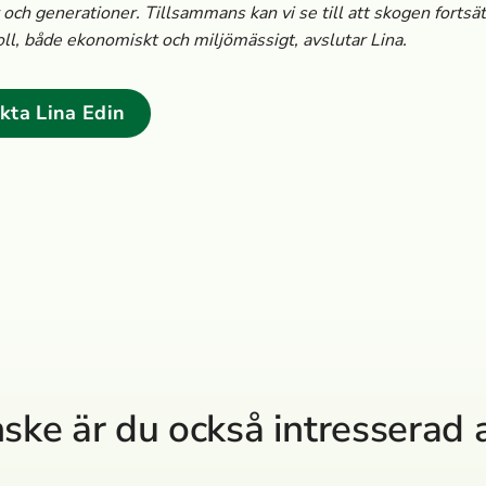
och generationer. Tillsammans kan vi se till att skogen fortsät
roll, både ekonomiskt och miljömässigt, avslutar Lina.
kta Lina Edin
ske är du också intresserad av