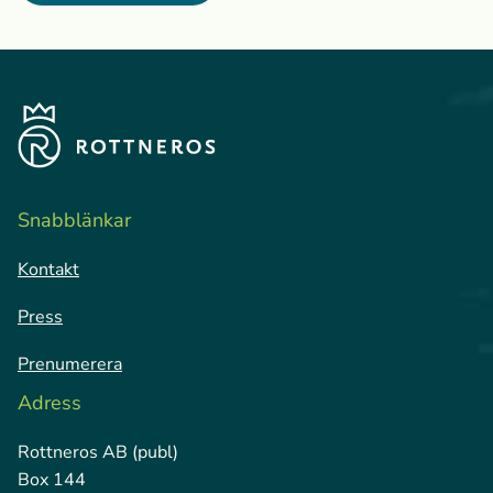
Snabblänkar
Kontakt
Press
Prenumerera
Adress
Rottneros AB (publ)
Box 144