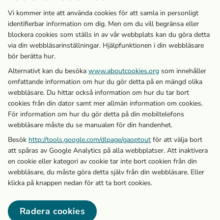
Vi kommer inte att använda cookies för att samla in personligt
identifierbar information om dig. Men om du vill begränsa eller
blockera cookies som ställs in av vår webbplats kan du göra detta
via din webbläsarinställningar. Hjälpfunktionen i din webbläsare
bör berätta hur.
Alternativt kan du besöka
www.aboutcookies.org
som innehåller
omfattande information om hur du gör detta på en mängd olika
webbläsare. Du hittar också information om hur du tar bort
cookies från din dator samt mer allmän information om cookies.
För information om hur du gör detta på din mobiltelefons
webbläsare måste du se manualen för din handenhet.
Besök
http://tools.google.com/dlpage/gaoptout
för att välja bort
att spåras av Google Analytics på alla webbplatser. Att inaktivera
en cookie eller kategori av cookie tar inte bort cookien från din
webbläsare, du måste göra detta själv från din webbläsare. Eller
klicka på knappen nedan för att ta bort cookies.
Radera cookies