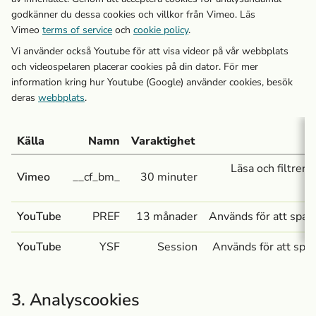
godkänner du dessa cookies och villkor från Vimeo. Läs
Vimeo
terms of service
och
cookie policy
.
Vi använder också Youtube för att visa videor på vår webbplats
och videospelaren placerar cookies på din dator. För mer
information kring hur Youtube (Google) använder cookies, besök
deras
webbplats
.
Källa
Namn
Varaktighet
Läsa och filtrera 
Vimeo
__cf_bm_
30 minuter
YouTube
PREF
13 månader
Används för att spar
YouTube
YSF
Session
Används för att spar
3. Analyscookies