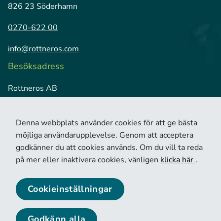
826 23 Söderhamn
0270-622 00
info@rottneros.com
Besöksadress
Rottneros AB
Vallviks Bruk
826 79 Vallvik
Denna webbplats använder cookies för att ge bästa
möjliga användarupplevelse. Genom att acceptera
godkänner du att cookies används. Om du vill ta reda
på mer eller inaktivera cookies, vänligen
klicka här
.
Cookieinställningar
© 2026 Copyright Rottneros.
Cookie policy
Privacy policy
Godkänn alla