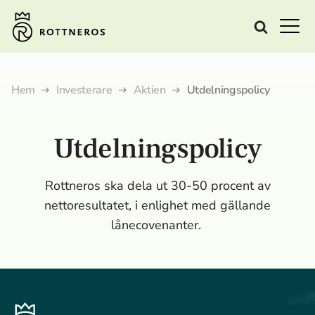
Hem
Investerare
Aktien
Utdelningspolicy
Utdelningspolicy
Rottneros ska dela ut 30-50 procent av
nettoresultatet, i enlighet med gällande
lånecovenanter.