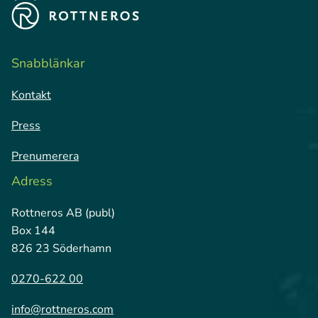
Snabblänkar
Kontakt
Press
Prenumerera
Adress
Rottneros AB (publ)
Box 144
826 23 Söderhamn
0270-622 00
info@rottneros.com