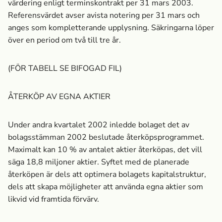
värdering enligt terminskontrakt per 31 mars 2003.
Referensvärdet avser avista notering per 31 mars och
anges som kompletterande upplysning. Säkringarna löper
över en period om två till tre år.
(FÖR TABELL SE BIFOGAD FIL)
ÅTERKÖP AV EGNA AKTIER
Under andra kvartalet 2002 inledde bolaget det av
bolagsstämman 2002 beslutade återköpsprogrammet.
Maximalt kan 10 % av antalet aktier återköpas, det vill
säga 18,8 miljoner aktier. Syftet med de planerade
återköpen är dels att optimera bolagets kapitalstruktur,
dels att skapa möjligheter att använda egna aktier som
likvid vid framtida förvärv.