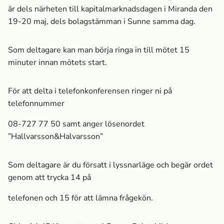
är dels närheten till kapitalmarknads­dagen i Miranda den
19-20 maj, dels bolagstämman i Sunne samma dag.
Som deltagare kan man börja ringa in till mötet 15
minuter innan mötets start.
För att delta i telefonkonferensen ringer ni på
telefonnummer
08-727 77 50 samt anger lösenordet
”Hallvarsson&Halvarsson”
Som deltagare är du försatt i lyssnarläge och begär ordet
genom att trycka 14 på
telefonen och 15 för att lämna frågekön.