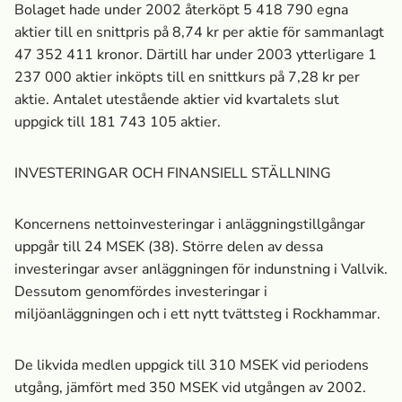
Bolaget hade under 2002 återköpt 5 418 790 egna
aktier till en snittpris på 8,74 kr per aktie för sammanlagt
47 352 411 kronor. Därtill har under 2003 ytterligare 1
237 000 aktier inköpts till en snittkurs på 7,28 kr per
aktie. Antalet utestående aktier vid kvartalets slut
uppgick till 181 743 105 aktier.
INVESTERINGAR OCH FINANSIELL STÄLLNING
Koncernens nettoinvesteringar i anläggningstillgångar
uppgår till 24 MSEK (38). Större delen av dessa
investeringar avser anläggningen för indunstning i Vallvik.
Dessutom genomfördes investeringar i
miljöanläggningen och i ett nytt tvättsteg i Rockhammar.
De likvida medlen uppgick till 310 MSEK vid periodens
utgång, jämfört med 350 MSEK vid utgången av 2002.