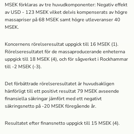
MSEK förklaras av tre huvudkomponenter: Negativ effekt
av USD - 123 MSEK vilket delvis kompenserats av högre
massa­priser på 68 MSEK samt högre utleveranser 40
MSEK.
Koncernens rörelseresultat uppgick till 16 MSEK (1).
Rörelseresultatet för de massa­producerande enheterna
uppgick till 18 MSEK (4), och för sågverket i Rockhammar
till -2 MSEK (-3).
Det förbättrade rörelseresultatet är huvudsakligen
hänförligt till ett positivt resultat 79 MSEK avseende
finansiella säkringar jämfört med ett negativt
säkringsnetto på -20 MSEK föregående år.
Resultatet efter finansnetto uppgick till 15 MSEK (4).