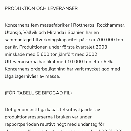
PRODUKTION OCH LEVERANSER
Koncernens fem massa­fabriker i Rottneros, Rockhammar,
Utansjö, Vallvik och Miranda i Spanien har en
sammanlagd tillverkningskapacitet på cirka 700 000 ton
per år. Produktionen under första kvartalet 2003
minskade med 5 600 ton jämfört med 2002.
Utleveranserna har ökat med 10 000 ton eller 6 %.
Koncernens orderbeläggning har varit mycket god med
låga lagernivåer av massa­.
(FÖR TABELL SE BIFOGAD FIL)
Det genomsnittliga kapacitetsutnyttjandet av
produktionsresurserna i bruken var under
rapportperioden relativt högt med undantag för