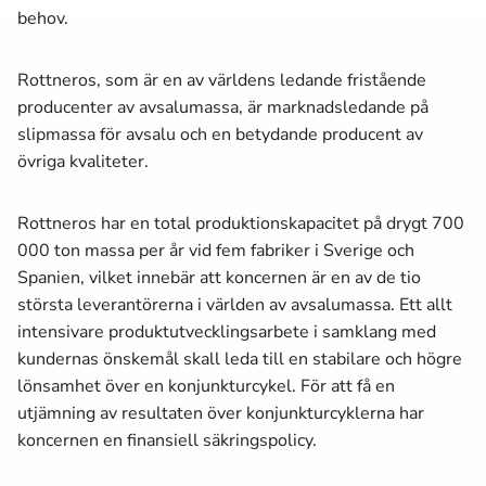
behov.
Rottneros, som är en av världens ledande fristående
producenter av avsalumassa­, är marknads­ledande på
slipmassa­ för avsalu och en betydande producent av
övriga kvaliteter.
Rottneros har en total produktionskapacitet på drygt 700
000 ton massa­ per år vid fem fabriker i Sverige och
Spanien, vilket innebär att koncernen är en av de tio
största leverantörerna i världen av avsalumassa­. Ett allt
intensivare produktutvecklingsarbete i samklang med
kundernas önskemål skall leda till en stabilare och högre
lönsamhet över en konjunkturcykel. För att få en
utjämning av resultaten över konjunkturcyklerna har
koncernen en finansiell säkringspolicy.