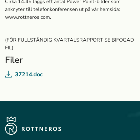
Cirka 14.45 läggs ett antal Power Point-bilder som
anknyter till telefonkonferensen ut på vår hemsida:
www.rottneros.com.
(FÖR FULLSTÄNDIG KVARTALSRAPPORT SE BIFOGAD
FIL)
Filer
37214.doc