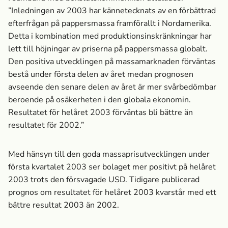
”Inledningen av 2003 har kännetecknats av en förbättrad
efterfrågan på pappersmassa­ framförallt i Nordamerika.
Detta i kombination med produktionsinskränkningar har
lett till höjningar av priserna på pappersmassa­ globalt.
Den positiva utvecklingen på massa­marknaden förväntas
bestå under första delen av året medan prognosen
avseende den senare delen av året är mer svårbedömbar
beroende på osäkerheten i den globala ekonomin.
Resultatet för helåret 2003 förväntas bli bättre än
resultatet för 2002.”
Med hänsyn till den goda massa­prisutvecklingen under
första kvartalet 2003 ser bolaget mer positivt på helåret
2003 trots den försvagade USD. Tidigare publicerad
prognos om resultatet för helåret 2003 kvarstår med ett
bättre resultat 2003 än 2002.