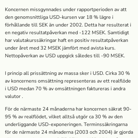
Koncernen missgynnades under rapportperioden av att
den genomsnittliga USD-kursen var 18 % lägre i
förhållande till SEK än under 2002. Detta har resulterat i
en negativ resultatpåverkan med -122 MSEK. Samtidigt
har valutakurssäkringar haft en positiv resultatpåverkan
under året med 32 MSEK jämfört med avista kurs.
Nettopåverkan av USD uppgick således till -90 MSEK.
I princip all prissättning av massa­ sker i USD. Cirka 30 %
av koncernens omsättning representeras av ett realflöde
i USD medan 70 % av omsättningen faktureras i andra
valutor .
För de närmaste 24 månaderna har koncernen säkrat 90-
95 % av realflödet, vilket alltså utgör ca 30 % av den
underliggande USD-exponeringen. Terminssäkringarna
för de närmaste 24 månaderna (2003 och 2004) är gjorda