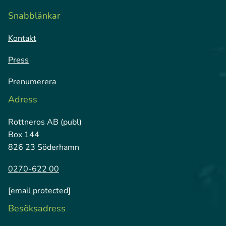
Snabblänkar
Kontakt
Press
Prenumerera
Adress
Rottneros AB (publ)
Box 144
826 23 Söderhamn
0270-622 00
[email protected]
Besöksadress