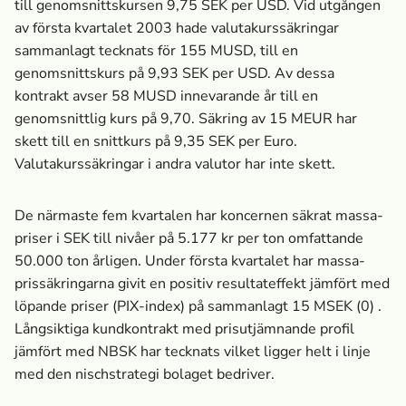
till genomsnittskursen 9,75 SEK per USD. Vid utgången
av första kvartalet 2003 hade valutakurssäkringar
sammanlagt tecknats för 155 MUSD, till en
genomsnittskurs på 9,93 SEK per USD. Av dessa
kontrakt avser 58 MUSD innevarande år till en
genomsnittlig kurs på 9,70. Säkring av 15 MEUR har
skett till en snittkurs på 9,35 SEK per Euro.
Valutakurssäkringar i andra valutor har inte skett.
De närmaste fem kvartalen har koncernen säkrat massa­
priser i SEK till nivåer på 5.177 kr per ton omfattande
50.000 ton årligen. Under första kvartalet har massa­
prissäkringarna givit en positiv resultateffekt jämfört med
löpande priser (PIX-index) på sammanlagt 15 MSEK (0) .
Långsiktiga kundkontrakt med prisutjämnande profil
jämfört med NBSK har tecknats vilket ligger helt i linje
med den nischstrategi bolaget bedriver.