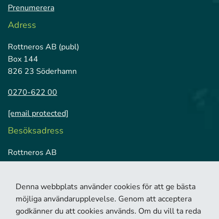
Prenumerera
Adress
Rottneros AB (publ)
Box 144
826 23 Söderhamn
0270-622 00
[email protected]
Besöksadress
Rottneros AB
Vallviks Bruk
826 79 Vallvik
Denna webbplats använder cookies för att ge bästa
möjliga användarupplevelse. Genom att acceptera
godkänner du att cookies används. Om du vill ta reda