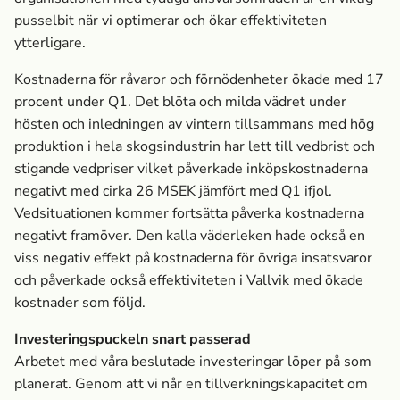
pusselbit när vi optimerar och ökar effektiviteten
ytterligare.
Kostnaderna för råvaror och förnödenheter ökade med 17
procent under Q1. Det blöta och milda vädret under
hösten och inledningen av vintern tillsammans med hög
produktion i hela skogsindustrin har lett till vedbrist och
stigande vedpriser vilket påverkade inköpskostnaderna
negativt med cirka 26 MSEK jämfört med Q1 ifjol.
Vedsituationen kommer fortsätta påverka kostnaderna
negativt framöver. Den kalla väderleken hade också en
viss negativ effekt på kostnaderna för övriga insatsvaror
och påverkade också effektiviteten i Vallvik med ökade
kostnader som följd.
Investeringspuckeln snart passerad
Arbetet med våra beslutade investeringar löper på som
planerat. Genom att vi når en tillverkningskapacitet om