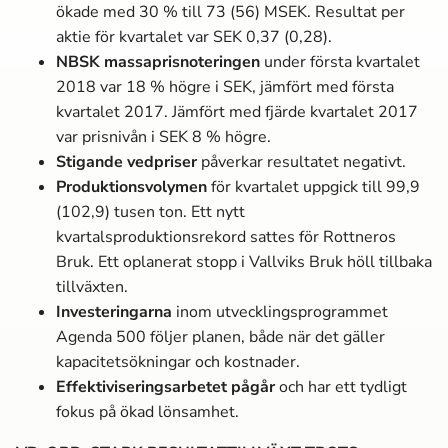
ökade med 30 % till 73 (56) MSEK. Resultat per
aktie för kvartalet var SEK 0,37 (0,28).
NBSK massa­prisnoteringen
under första kvartalet
2018 var 18 % högre i SEK, jämfört med första
kvartalet 2017. Jämfört med fjärde kvartalet 2017
var prisnivån i SEK 8 % högre.
Stigande vedpriser
påverkar resultatet negativt.
Produktionsvolymen
för kvartalet uppgick till 99,9
(102,9) tusen ton. Ett nytt
kvartalsproduktionsrekord sattes för Rottneros
Bruk. Ett oplanerat stopp i Vallviks Bruk höll tillbaka
tillväxten.
Investeringarna
inom utvecklingsprogrammet
Agenda 500 följer planen, både när det gäller
kapacitetsökningar och kostnader.
Effektiviseringsarbetet pågår
och har ett tydligt
fokus på ökad lönsamhet.