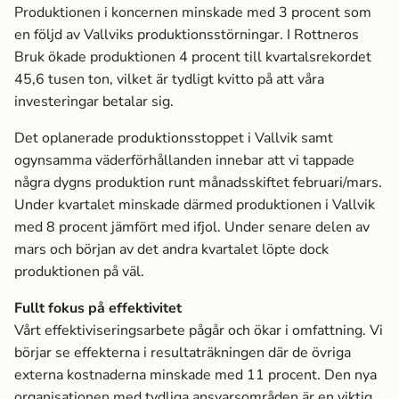
Produktionen i koncernen minskade med 3 procent som
en följd av Vallviks produktionsstörningar. I Rottneros
Bruk ökade produktionen 4 procent till kvartalsrekordet
45,6 tusen ton, vilket är tydligt kvitto på att våra
investeringar betalar sig.
Det oplanerade produktionsstoppet i Vallvik samt
ogynsamma väderförhållanden innebar att vi tappade
några dygns produktion runt månadsskiftet februari/mars.
Under kvartalet minskade därmed produktionen i Vallvik
med 8 procent jämfört med ifjol. Under senare delen av
mars och början av det andra kvartalet löpte dock
produktionen på väl.
Fullt fokus på effektivitet
Vårt effektiviseringsarbete pågår och ökar i omfattning. Vi
börjar se effekterna i resultaträkningen där de övriga
externa kostnaderna minskade med 11 procent. Den nya
organisationen med tydliga ansvarsområden är en viktig