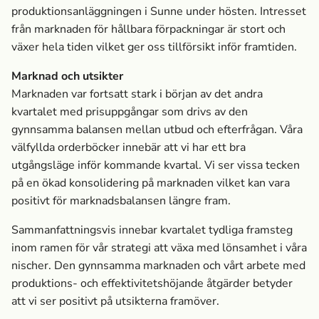
produktions­anläggningen i Sunne under hösten. Intresset
från marknaden för hållbara förpackningar är stort och
växer hela tiden vilket ger oss tillförsikt inför framtiden.
Marknad och utsikter
Marknaden var fortsatt stark i början av det andra
kvartalet med prisuppgångar som drivs av den
gynnsamma balansen mellan utbud och efterfrågan. Våra
välfyllda orderböcker innebär att vi har ett bra
utgångsläge inför kommande kvartal. Vi ser vissa tecken
på en ökad konsolidering på marknaden vilket kan vara
positivt för marknads­balansen längre fram.
Sammanfattningsvis innebar kvartalet tydliga framsteg
inom ramen för vår strategi att växa med lönsamhet i våra
nischer. Den gynnsamma marknaden och vårt arbete med
produktions- och effektivitetshöjande åtgärder betyder
att vi ser positivt på utsikterna framöver.