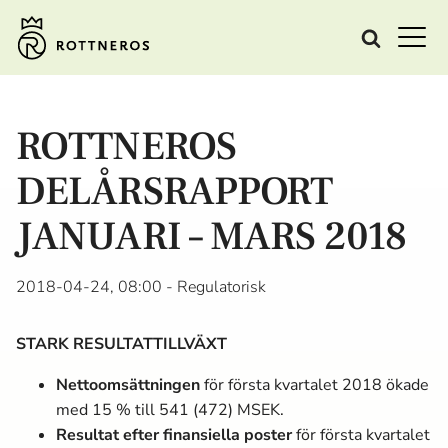
ROTTNEROS
DELÅRSRAPPORT
JANUARI – MARS 2018
2018-04-24, 08:00
- Regulatorisk
STARK RESULTATTILLVÄXT
Nettoomsättningen
för första kvartalet 2018 ökade
med 15 % till 541 (472) MSEK.
Resultat efter finansiella
poster
för första kvartalet