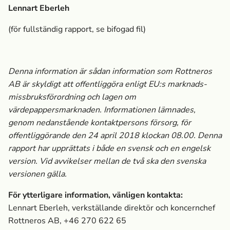
Lennart Eberleh
(för fullständig rapport, se bifogad fil)
Denna information är sådan information som Rottneros
AB är skyldigt att offentliggöra enligt EU:s marknads­
missbruksförordning och lagen om
värdepappersmarknaden. Informationen lämnades,
genom nedanstående kontaktpersons försorg, för
offentliggörande den 24 april 2018 klockan 08.00. Denna
rapport har upprättats i både en svensk och en engelsk
version. Vid avvikelser mellan de två ska den svenska
versionen gälla.
För ytterligare information, vänligen kontakta:
Lennart Eberleh, verkställande direktör och koncernchef
Rottneros AB, +46 270 622 65