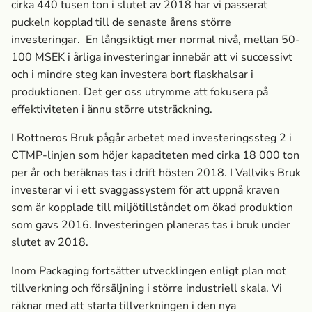
cirka 440 tusen ton i slutet av 2018 har vi passerat
puckeln kopplad till de senaste årens större
investeringar. En långsiktigt mer normal nivå, mellan 50-
100 MSEK i årliga investeringar innebär att vi successivt
och i mindre steg kan investera bort flaskhalsar i
produktionen. Det ger oss utrymme att fokusera på
effektiviteten i ännu större utsträckning.
I Rottneros Bruk pågår arbetet med investeringssteg 2 i
CTMP-linjen som höjer kapaciteten med cirka 18 000 ton
per år och beräknas tas i drift hösten 2018. I Vallviks Bruk
investerar vi i ett svaggassystem för att uppnå kraven
som är kopplade till miljötillståndet om ökad produktion
som gavs 2016. Investeringen planeras tas i bruk under
slutet av 2018.
Inom Packaging fortsätter utvecklingen enligt plan mot
tillverkning och försäljning i större industriell skala. Vi
räknar med att starta tillverkningen i den nya