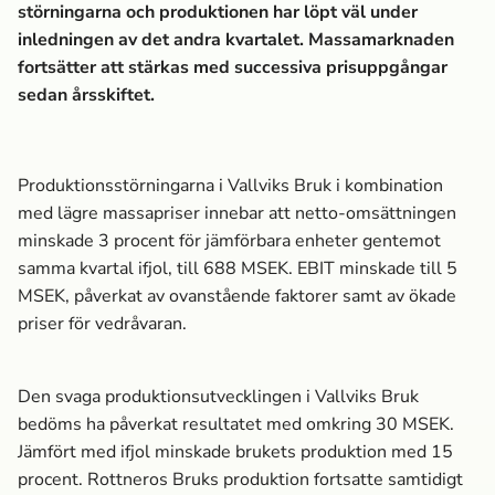
störningarna och produktionen har löpt väl under
inledningen av det andra kvartalet. Massa­marknaden
fortsätter att stärkas med successiva prisuppgångar
sedan årsskiftet.
Produktionsstörningarna i Vallviks Bruk i kombination
med lägre massa­priser innebar att netto-omsättningen
minskade 3 procent för jämförbara enheter gentemot
samma kvartal ifjol, till 688 MSEK. EBIT minskade till 5
MSEK, påverkat av ovanstående faktorer samt av ökade
priser för vedråvaran.
Den svaga produktionsutvecklingen i Vallviks Bruk
bedöms ha påverkat resultatet med omkring 30 MSEK.
Jämfört med ifjol minskade brukets produktion med 15
procent. Rottneros Bruks produktion fortsatte samtidigt