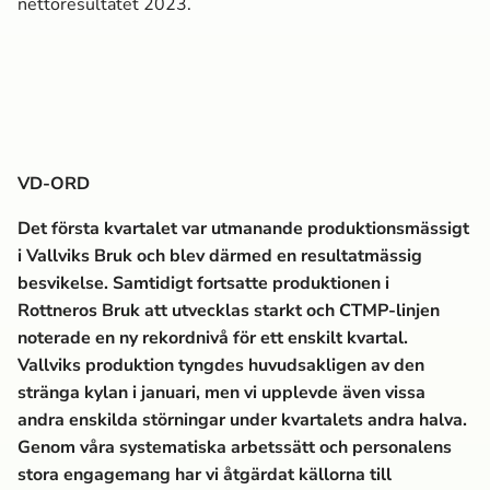
nettoresultatet 2023.
VD-ORD
Det första kvartalet var utmanande produktionsmässigt
i Vallviks Bruk och blev därmed en resultatmässig
besvikelse. Samtidigt fortsatte produktionen i
Rottneros Bruk att utvecklas starkt och CTMP-linjen
noterade en ny rekordnivå för ett enskilt kvartal.
Vallviks produktion tyngdes huvudsakligen av den
stränga kylan i januari, men vi upplevde även vissa
andra enskilda störningar under kvartalets andra halva.
Genom våra systematiska arbetssätt och personalens
stora engagemang har vi åtgärdat källorna till