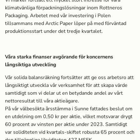
Vi märker fortsatt ett mycket stort intresse för våra
klimatvänliga förpacknings­lösningar inom Rottneros
Packaging. Arbetet med vår investering i Polen
tillsammans med Arctic Paper löper på med förväntad
produktionsstart under det tredje kvartalet.
Våra starka finanser avgörande för koncernens
långsiktiga utveckling
Vår solida balansräkning fortsätter att ge oss arbetsro att
långsiktigt utveckla vår verksamhet för att skapa värde
samtidigt som vi delar ut en betydande andel av vårt
nettoresultat till våra aktieägare.
På vår välbesökta årsstämma i Sunne fattades beslut om
en utdelning om 0,50 kr per aktie, vilket motsvarar drygt
60 procent av vinsten per aktie under 2023. Samtidigt
var soliditeten vid kvartals-skiftet robusta 65 procent och