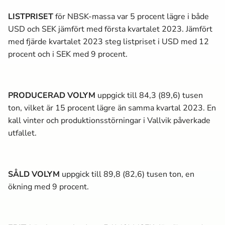
LISTPRISET
för NBSK-massa­
var 5 procent lägre i både
USD och SEK jämfört med första kvartalet 2023. Jämfört
med fjärde kvartalet 2023 steg listpriset i USD med 12
procent och i SEK med 9 procent.
PRODUCERAD VOLYM
uppgick till 84,3 (89,6) tusen
ton, vilket är 15 procent lägre än samma kvartal 2023. En
kall vinter och produktionsstörningar i Vallvik påverkade
utfallet.
SÅLD VOLYM
uppgick till 89,8 (82,6) tusen ton, en
ökning med 9 procent.