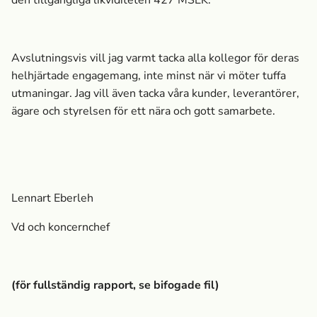
den tillgängliga likviditeten 427 MSEK.
Avslutningsvis vill jag varmt tacka alla kollegor för deras
helhjärtade engagemang, inte minst när vi möter tuffa
utmaningar. Jag vill även tacka våra kunder, leverantörer,
ägare och styrelsen för ett nära och gott samarbete.
Lennart Eberleh
Vd och koncernchef
(för fullständig rapport, se bifogade fil)