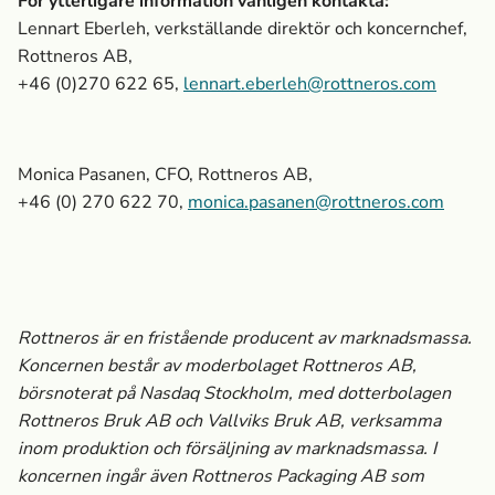
För ytterligare information vänligen kontakta:
Lennart Eberleh, verkställande direktör och koncernchef,
Rottneros AB,
+46 (0)270 622 65,
lennart.eberleh@rottneros.com
Monica Pasanen, CFO
, Rottneros AB,
+46 (0) 270 622 70,
monica.pasanen@rottneros.com
Rottneros är en fristående producent av marknads­massa­.
Koncernen består av moderbolaget Rottneros AB,
börsnoterat på Nasdaq Stockholm, med dotterbolagen
Rottneros Bruk AB och Vallviks Bruk AB, verksamma
inom produktion och försäljning av marknads­massa­. I
koncernen ingår även Rottneros Packaging AB som