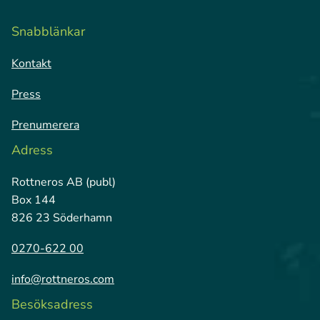
Snabblänkar
Kontakt
Press
Prenumerera
Adress
Rottneros AB (publ)
Box 144
826 23 Söderhamn
0270-622 00
info@rottneros.com
Besöksadress