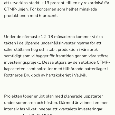
att utvecklas starkt, +13 procent, till en ny rekordnivå för
CTMP-linjen. För koncernen som helhet minskade
produktionen med 6 procent.
Under de närmaste 12–18 månaderna kommer vi öka
takten i de löpande underhållsinvesteringarna för att
säkerställa en hög och stabil produktion i våra bruk
samtidigt som vi bygger för framtiden genom våra större
investeringsprojekt. Dessa utgörs av den utökade CTMP-
kapaciteten samt solceller med tillhörande batterilager i
Rottneros Bruk och av hartskokeriet i Vallvik.
Projekten löper enligt plan med planerade uppstarter
under sommaren och hösten. Därmed är vi inne i en mer
intensiv fas vilket innebar att kvartalets investeringar