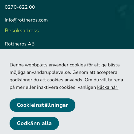
0270-622 00
info@rottneros.com
Besöksadress
Rottneros AB
Vallviks Bruk
826 79 Vallvik
Denna webbplats använder cookies för att ge bästa
möjliga användarupplevelse. Genom att acceptera
godkänner du att cookies används. Om du vill ta reda
på mer eller inaktivera cookies, vänligen
klicka här
.
Cookieinställningar
© 2026 Copyright Rottneros.
Cookie policy
Privacy policy
Godkänn alla