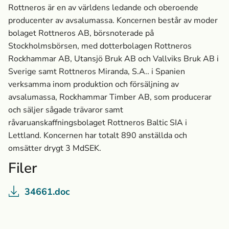
Rottneros är en av världens ledande och oberoende
producenter av avsalumassa­. Koncernen består av moder
bolaget Rottneros AB, börsnoterade på
Stockholmsbörsen, med dotterbolagen Rottneros
Rockhammar AB, Utansjö Bruk AB och Vallviks Bruk AB i
Sverige samt Rottneros Miranda, S.A.. i Spanien
verksamma inom produktion och försäljning av
avsalumassa­, Rockhammar Timber AB, som producerar
och säljer sågade trävaror samt
råvaruanskaffningsbolaget Rottneros Baltic SIA i
Lettland. Koncernen har totalt 890 anställda och
omsätter drygt 3 MdSEK.
Filer
34661.doc