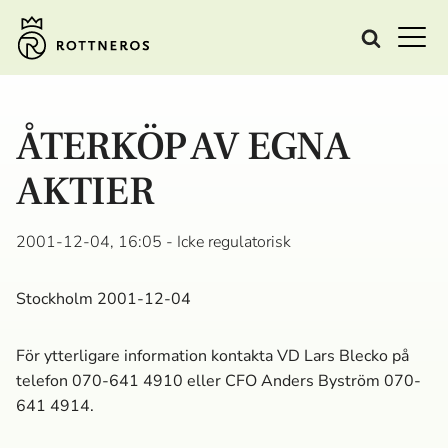
ÅTERKÖP AV EGNA
AKTIER
2001-12-04, 16:05
- Icke regulatorisk
Stockholm 2001-12-04
För ytterligare information kontakta VD Lars Blecko på
telefon 070-641 4910 eller CFO Anders Byström 070-
641 4914.