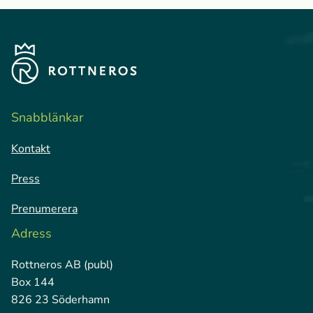
Snabblänkar
Kontakt
Press
Prenumerera
Adress
Rottneros AB (publ)
Box 144
826 23 Söderhamn