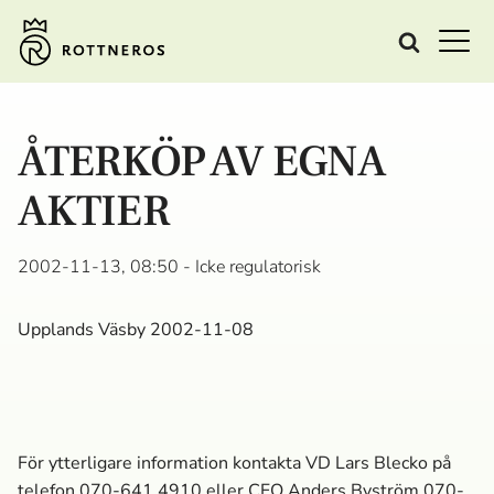
ÅTERKÖP AV EGNA
AKTIER
2002-11-13, 08:50
- Icke regulatorisk
Upplands Väsby 2002-11-08
För ytterligare information kontakta VD Lars Blecko på
telefon 070-641 4910 eller CFO Anders Byström 070-