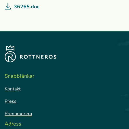
36265.doc
Snabblänkar
Kontakt
Press
Prenumerera
Adress