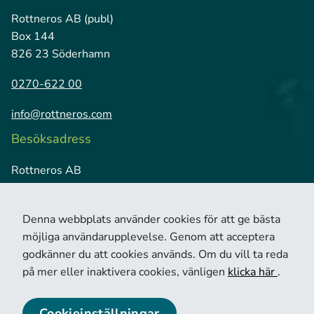
Rottneros AB (publ)
Box 144
826 23 Söderhamn
0270-622 00
info@rottneros.com
Besöksadress
Rottneros AB
Vallviks Bruk
826 79 Vallvik
Denna webbplats använder cookies för att ge bästa
möjliga användarupplevelse. Genom att acceptera
godkänner du att cookies används. Om du vill ta reda
på mer eller inaktivera cookies, vänligen
klicka här
.
Cookieinställningar