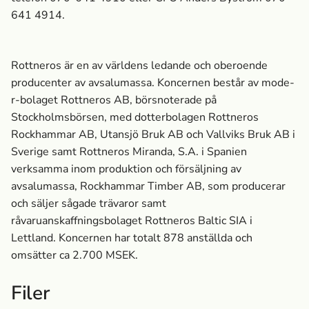
641 4914.
Rottneros är en av världens ledande och oberoende
producenter av avsalumassa­. Koncernen består av mode-
r-bolaget Rottneros AB, börsnoterade på
Stockholmsbörsen, med dotterbolagen Rottneros
Rockhammar AB, Utansjö Bruk AB och Vallviks Bruk AB i
Sverige samt Rottneros Miranda, S.A. i Spanien
verksamma inom produktion och försäljning av
avsalumassa­, Rockhammar Timber AB, som producerar
och säljer sågade trävaror samt
råvaruanskaffningsbolaget Rottneros Baltic SIA i
Lettland. Koncernen har totalt 878 anställda och
omsätter ca 2.700 MSEK.
Filer