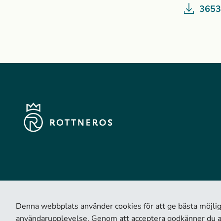
3653
Denna webbplats använder cookies för att ge bästa möjli
användarupplevelse. Genom att acceptera godkänner du a