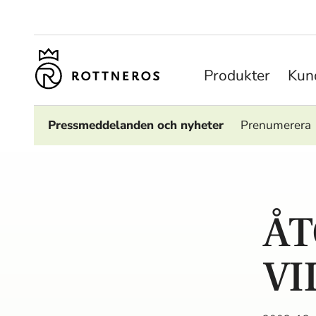
Produkter
Kund
Pressmeddelanden och nyheter
Prenumerera
Å
VI