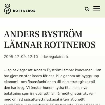
ANDERS BYSTRÖM
LÄMNAR ROTTNEROS
2005-12-09, 12:10
- Icke regulatorisk
- Jag beklagar att Anders Byström lämnar koncernen. Han
har gjort en stor insats för oss, bl a genom att bygga upp
ekonomi- och finansfunktionen till den strategiska roll
den har idag. Vi önskar honom lycka till i hans nya
befattning som innebär att han får möjligheten att var
med om att sjösätta ett nyskapat internationellt