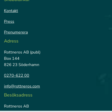
Kontakt
Press
Prenumerera
Adress
Rottneros AB (publ)
Box 144
826 23 Söderhamn
0270-622 00
info@rottneros.com
Besöksadress
Rottneros AB