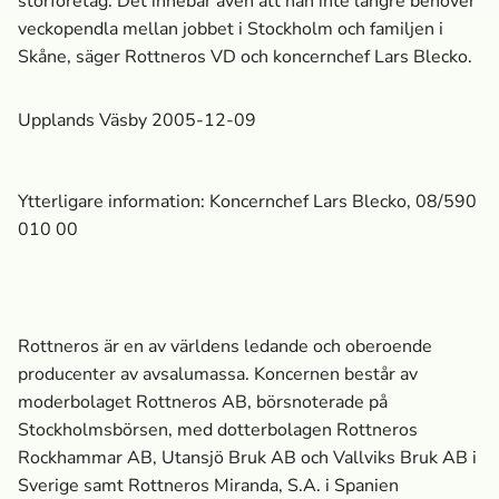
storföretag. Det innebär även att han inte längre behöver
veckopendla mellan jobbet i Stockholm och familjen i
Skåne, säger Rottneros VD och koncernchef Lars Blecko.
Upplands Väsby 2005-12-09
Ytterligare information: Koncernchef Lars Blecko, 08/590
010 00
Rottneros är en av världens ledande och oberoende
producenter av avsalumassa­. Koncernen består av
moderbolaget Rottneros AB, börsnoterade på
Stockholmsbörsen, med dotterbolagen Rottneros
Rockhammar AB, Utansjö Bruk AB och Vallviks Bruk AB i
Sverige samt Rottneros Miranda, S.A. i Spanien