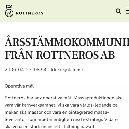
ÅRSSTÄMMOKOMMUNI
FRÅN ROTTNEROS AB
2006-04-27, 08:54
- Icke regulatorisk
Operativa mål
Rottneros har sex operativa mål. Massa­produktionen ska
vara vår kärnverksamhet, vi ska vara världs-ledande på
mekaniska massor och vara en ointegrerad massa­
leverantör som arbetar enligt en nisch-strategi. Vidare
ska vi ha en stark finansiell ställning oavsett