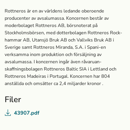
Rottneros är en av världens ledande oberoende
producenter av avsalumassa­. Koncernen består av
moderbolaget Rottneros AB, börsnoterat på
Stockholmsbörsen, med dotterbolagen Rottneros Rock-
hammar AB, Utansjö Bruk AB och Vallviks Bruk AB i
Sverige samt Rottneros Miranda, S.A. i Spani-en
verksamma inom produktion och försäljning av
avsalumassa­. I koncernen ingår även råvaruan-
skaffningsbolagen Rottneros Baltic SIA i Lettland och
Rottneros Madeiras i Portugal. Koncernen har 804
anställda och omsätter ca 2,4 miljarder kronor .
Filer
43907.pdf