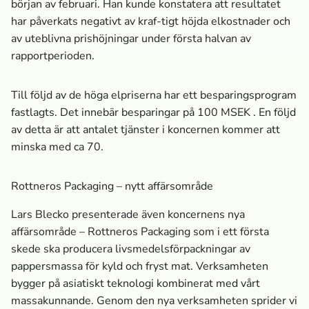
början av februari. Han kunde konstatera att resultatet
har påverkats negativt av kraf-tigt höjda elkostnader och
av uteblivna prishöjningar under första halvan av
rapportperioden.
Till följd av de höga elpriserna har ett besparingsprogram
fastlagts. Det innebär besparingar på 100 MSEK . En följd
av detta är att antalet tjänster i koncernen kommer att
minska med ca 70.
Rottneros Packaging – nytt affärsområde
Lars Blecko presenterade även koncernens nya
affärsområde – Rottneros Packaging som i ett första
skede ska producera livsmedels­förpackningar av
pappersmassa­ för kyld och fryst mat. Verksamheten
bygger på asiatiskt teknologi kombinerat med vårt
massa­kunnande. Genom den nya verksamheten sprider vi