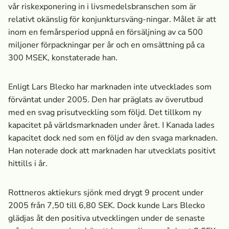
vår riskexponering in i livsmedels­branschen som är
relativt okänslig för konjunktursväng-ningar. Målet är att
inom en femårsperiod uppnå en försäljning av ca 500
miljoner förpackningar per år och en omsättning på ca
300 MSEK, konstaterade han.
Enligt Lars Blecko har marknaden inte utvecklades som
förväntat under 2005. Den har präglats av överutbud
med en svag prisutveckling som följd. Det tillkom ny
kapacitet på världsmarknaden under året. I Kanada lades
kapacitet dock ned som en följd av den svaga marknaden.
Han noterade dock att marknaden har utvecklats positivt
hittills i år.
Rottneros aktiekurs sjönk med drygt 9 procent under
2005 från 7,50 till 6,80 SEK. Dock kunde Lars Blecko
glädjas åt den positiva utvecklingen under de senaste