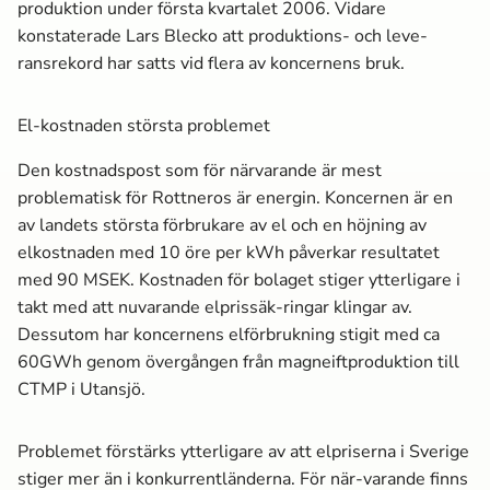
produktion under första kvartalet 2006. Vidare
konstaterade Lars Blecko att produktions- och leve-
ransrekord har satts vid flera av koncernens bruk.
El-kostnaden största problemet
Den kostnadspost som för närvarande är mest
problematisk för Rottneros är energin. Koncernen är en
av landets största förbrukare av el och en höjning av
elkostnaden med 10 öre per kWh påverkar resultatet
med 90 MSEK. Kostnaden för bolaget stiger ytterligare i
takt med att nuvarande elprissäk-ringar klingar av.
Dessutom har koncernens elförbrukning stigit med ca
60GWh genom övergången från magneiftproduktion till
CTMP i Utansjö.
Problemet förstärks ytterligare av att elpriserna i Sverige
stiger mer än i konkurrentländerna. För när-varande finns