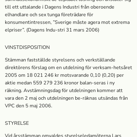
till ett uttalande i Dagens Industri från oberoende
elhandlare och sex tunga företrädare för
konsumentintressen, ”Sverige måste agera mot extrema
elpriser”. (Dagens Indu-stri 31 mars 2006)
VINSTDISPOSITION
Stämman fastställde styrelsens och verkställande
direktörens förslag om en utdelning för verksam-hetsåret
2005 om 18 021 246 kr motsvarande 0,10 (0,20) per
aktie medan 559 279 236 kronor balan-seras i ny
räkning. Avstämningsdag för utdelningen kommer att
vara den 2 maj och utdelningen be-räknas utsändas från
VPC den 5 maj 2006.
STYRELSE
Vid årsstämman omvaldes styrelseledamöterna Lars