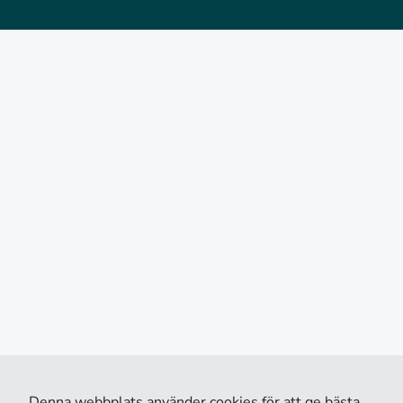
Denna webbplats använder cookies för att ge bästa