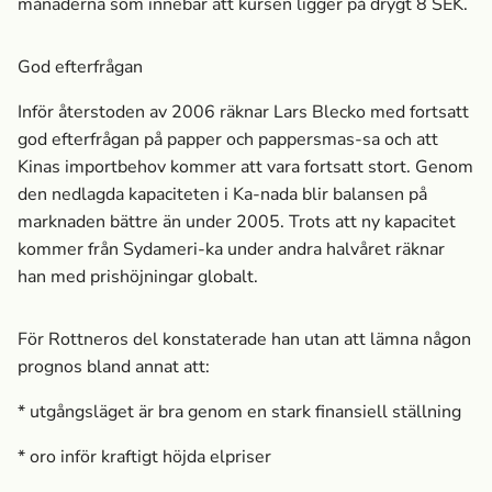
månaderna som innebär att kursen ligger på drygt 8 SEK.
God efterfrågan
Inför återstoden av 2006 räknar Lars Blecko med fortsatt
god efterfrågan på papper och pappersmas-sa och att
Kinas importbehov kommer att vara fortsatt stort. Genom
den nedlagda kapaciteten i Ka-nada blir balansen på
marknaden bättre än under 2005. Trots att ny kapacitet
kommer från Sydameri-ka under andra halvåret räknar
han med prishöjningar globalt.
För Rottneros del konstaterade han utan att lämna någon
prognos bland annat att:
* utgångsläget är bra genom en stark finansiell ställning
* oro inför kraftigt höjda elpriser