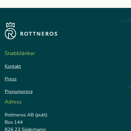
Snabblänkar
Kontakt
Press
Prenumerera
Adress
Rottneros AB (publ)
Box 144
826 23 Söderhamn