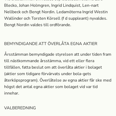
Blecko, Johan Holmgren, Ingrid Lindquist, Len-nart
Nellbeck och Bengt Nordin. Ledamöterna Ingrid Westin
Wallinder och Torsten Körsell (f d suppleant) nyvaldes.
Bengt Nordin valdes till ordförande.
BEMYNDIGANDE ATT ÖVERLÅTA EGNA AKTIER
Årsstämman bemyndigade styrelsen att under tiden fram
till nästkommande årsstämma, vid ett eller flera
tillfällen, fatta beslut om att överlåta aktier i bolaget
(aktier som tidigare förvärvats under bola-gets
återköpsprogram). Överlåtelse av egna aktier får ske med
högst det antal egna aktier som bolaget vid var tid
innehar.
VALBEREDNING