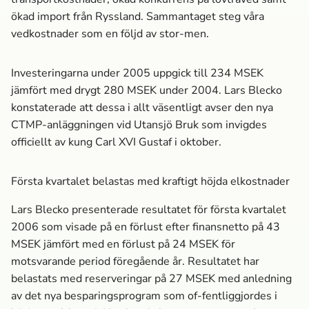
ökad import från Ryssland. Sammantaget steg våra
vedkostnader som en följd av stor-men.
Investeringarna under 2005 uppgick till 234 MSEK
jämfört med drygt 280 MSEK under 2004. Lars Blecko
konstaterade att dessa i allt väsentligt avser den nya
CTMP-anläggningen vid Utansjö Bruk som invigdes
officiellt av kung Carl XVI Gustaf i oktober.
Första kvartalet belastas med kraftigt höjda elkostnader
Lars Blecko presenterade resultatet för första kvartalet
2006 som visade på en förlust efter finansnetto på 43
MSEK jämfört med en förlust på 24 MSEK för
motsvarande period föregående år. Resultatet har
belastats med reserveringar på 27 MSEK med anledning
av det nya besparingsprogram som of-fentliggjordes i