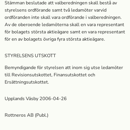
Stämman beslutade att valberedningen skall bestå av
styrelsens ordförande samt två ledamöter varvid
ordföranden inte skall vara ordförande i valberedningen.
Av de oberoende ledamöterna skall en vara representant
för bolagets största aktieägare samt en vara representant
för en av bolagets övriga fyra största aktieägare.
STYRELSENS UTSKOTT
Bemyndigande för styrelsen att inom sig utse ledamöter
till Revisionsutskottet, Finansutskottet och
Ersättningsutskottet.
Upplands Väsby 2006-04-26
Rottneros AB (Publ.)