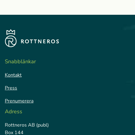
Snabblänkar
Kontakt
Press
Prenumerera
Adress
Rottneros AB (publ)
Box 144