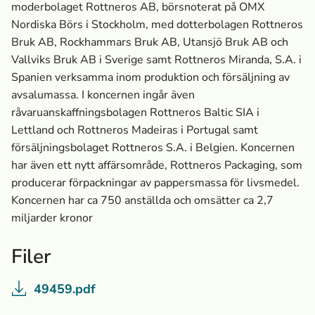
moderbolaget Rottneros AB, börsnoterat på OMX
Nordiska Börs i Stockholm, med dotterbolagen Rottneros
Bruk AB, Rockhammars Bruk AB, Utansjö Bruk AB och
Vallviks Bruk AB i Sverige samt Rottneros Miranda, S.A. i
Spanien verksamma inom produktion och försäljning av
avsalumassa­. I koncernen ingår även
råvaruanskaffningsbolagen Rottneros Baltic SIA i
Lettland och Rottneros Madeiras i Portugal samt
försäljningsbolaget Rottneros S.A. i Belgien. Koncernen
har även ett nytt affärsområde, Rottneros Packaging, som
producerar förpackningar av pappersmassa­ för livsmedel.
Koncernen har ca 750 anställda och omsätter ca 2,7
miljarder kronor
Filer
49459.pdf