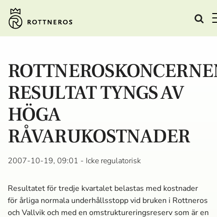
ROTTNEROSKONCERNE
RESULTAT TYNGS AV
HÖGA
RÅVARUKOSTNADER
2007-10-19, 09:01
- Icke regulatorisk
Resultatet för tredje kvartalet belastas med kostnader
för årliga normala underhållsstopp vid bruken i Rottneros
och Vallvik och med en omstruktureringsreserv som är en