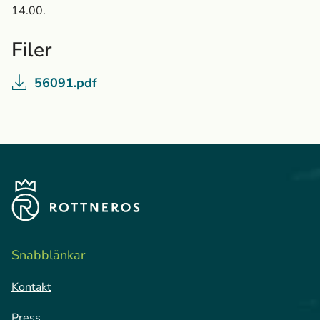
14.00.
Filer
56091.pdf
Snabblänkar
Kontakt
Press