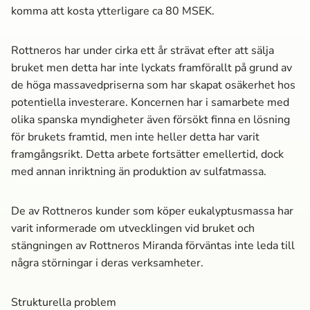
komma att kosta ytterligare ca 80 MSEK.
Rottneros har under cirka ett år strävat efter att sälja
bruket men detta har inte lyckats framförallt på grund av
de höga massa­vedpriserna som har skapat osäkerhet hos
potentiella investerare. Koncernen har i samarbete med
olika spanska myndigheter även försökt finna en lösning
för brukets framtid, men inte heller detta har varit
framgångsrikt. Detta arbete fortsätter emellertid, dock
med annan inriktning än produktion av sulfatmassa­.
De av Rottneros kunder som köper eukalyptusmassa­ har
varit informerade om utvecklingen vid bruket och
stängningen av Rottneros Miranda förväntas inte leda till
några störningar i deras verksamheter.
Strukturella problem