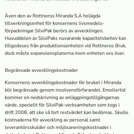
Även den av Rottneros Miranda S.A helägda
tillverkningsenhet för koncernens livsmedels­
förpackningar SilviPak berörs av avvecklingen.
Huvuddelen av SilviPaks nuvarande kapacitetsbehov kan
tillgodoses från produktionsenheten vid Rottneros Bruk,
dock måste expansionsplanerna inom enheten ses över.
Begränsade avvecklingskostnader
Koncernens avvecklingskostnader för bruket i Miranda
blir begränsade genom insolvensförfarandet. Emellertid
kommer en nedskrivning av anläggningstillgångarnas
värde, speciellt för SilviPak-verksamheten som togs i
drift 2008, att ske så fort restvärdet kan bedömas. Skulle
kostnaderna för avveckling av personal samt
leverantörsskulder och miljösaneringskostnader i