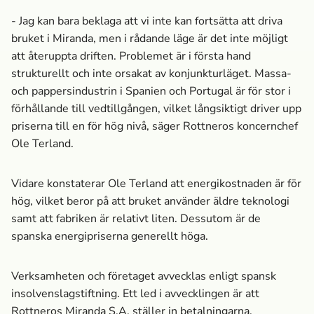
- Jag kan bara beklaga att vi inte kan fortsätta att driva
bruket i Miranda, men i rådande läge är det inte möjligt
att återuppta driften. Problemet är i första hand
strukturellt och inte orsakat av konjunkturläget. Massa­-
och pappersindustrin i Spanien och Portugal är för stor i
förhållande till vedtillgången, vilket långsiktigt driver upp
priserna till en för hög nivå, säger Rottneros koncernchef
Ole Terland.
Vidare konstaterar Ole Terland att energikostnaden är för
hög, vilket beror på att bruket använder äldre teknologi
samt att fabriken är relativt liten. Dessutom är de
spanska energipriserna generellt höga.
Verksamheten och företaget avvecklas enligt spansk
insolvenslagstiftning. Ett led i avvecklingen är att
Rottneros Miranda S.A. ställer in betalningarna.