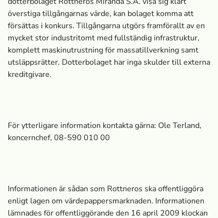
dotterbolaget Rottneros Miranda S.A. visa sig klart
överstiga tillgångarnas värde, kan bolaget komma att
försättas i konkurs. Tillgångarna utgörs framförallt av en
mycket stor industritomt med fullständig infrastruktur,
komplett maskinutrustning för massa­tillverkning samt
utsläppsrätter. Dotterbolaget har inga skulder till externa
kreditgivare.
För ytterligare information kontakta gärna: Ole Terland,
koncernchef, 08-590 010 00
Informationen är sådan som Rottneros ska offentliggöra
enligt lagen om värdepappersmarknaden. Informationen
lämnades för offentliggörande den 16 april 2009 klockan