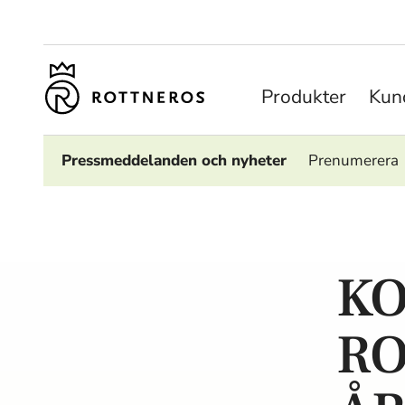
Produkter
Kund
Pressmeddelanden och nyheter
Prenumerera
KO
RO