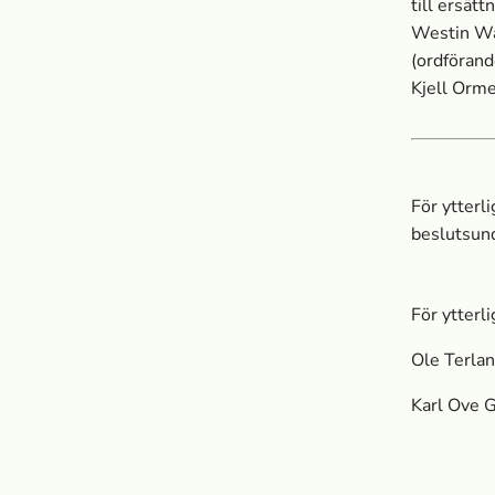
till ersät
Westin Wal
(ordförand
Kjell Orme
För ytterl
beslutsun
För ytterl
Ole Terlan
Karl Ove G