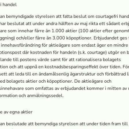
i handel
 bemyndigade styrelsen att fatta beslut om courtagefri hand
har beslutat att under andra hälften av maj rikta ett sådant er
ägare som innehar färre än 1.000 aktier (100 aktier efter genom
ning) och/eller färre än 3.000 köpoptioner. Erbjudandet ges f
 innehavsförändring för aktieägare som endast äger en mindre 
ptionspost där kostnaden för handeln (s.k. courtage) utgör en
llande till postens värde samt för att rationalisera bolagets
tion och att uppnå en kostnadsbesparingseffekt över tiden. Fö
ett att leda till en ändamålsenlig ägarstruktur och förbättrad li
d bolagets aktier och köpoptioner. De aktieägare och
sinnehavare som omfattas av erbjudandet kommer i mitten av 
formation och anmälningssedel.
e av egna aktier
 beslutade att bemyndiga styrelsen att under tiden fram till