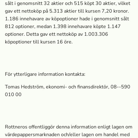
sålt i genomsnitt 32 aktier och 515 köpt 30 aktier, vilket
gav ett nettoköp på 5.313 aktier till kursen 7,20 kronor.
1.186 innehavare av köpoptioner hade i genomsnitt sålt
812 optioner, medan 1.398 innehavare köpte 1.147
optioner. Detta gav ett nettoköp av 1.003.306
köpoptioner till kursen 16 öre.
För ytterligare information kontakta:
Tomas Hedström, ekonomi- och finansdirektör, 08--590
010 00
Rottneros offentliggör denna information enligt lagen om
värdepappersmarknaden och/eller lagen om handel med