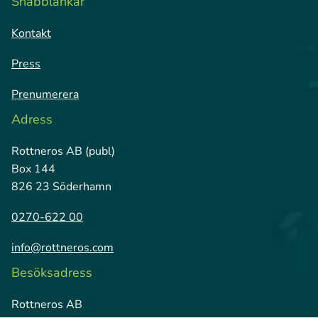
Snabblänkar
Kontakt
Press
Prenumerera
Adress
Rottneros AB (publ)
Box 144
826 23 Söderhamn
0270-622 00
info@rottneros.com
Besöksadress
Rottneros AB