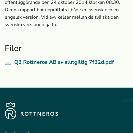
offentliggörande den 24 oktober 2014 klockan 08.30.
Denna rapport har upprättats i både en svensk och en
engelsk version. Vid avvikelser mellan de två ska den
svenska versionen gälla.
Filer
Q3 Rottneros AB sv slutgiltig 7f32d.pdf