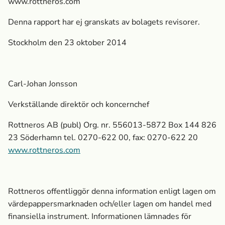
www.rottneros.com
Denna rapport har ej granskats av bolagets revisorer.
Stockholm den 23 oktober 2014
Carl-Johan Jonsson
Verkställande direktör och koncernchef
Rottneros AB (publ) Org. nr. 556013-5872 Box 144 826
23 Söderhamn tel. 0270-622 00, fax: 0270-622 20
www.rottneros.com
Rottneros offentliggör denna information enligt lagen om
värdepappersmarknaden och/eller lagen om handel med
finansiella instrument. Informationen lämnades för