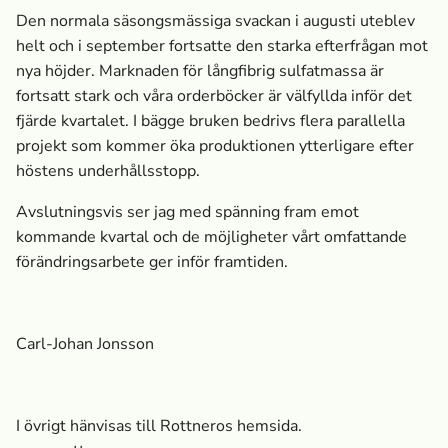
Den normala säsongsmässiga svackan i augusti uteblev
helt och i september fortsatte den starka efterfrågan mot
nya höjder. Marknaden för långfibrig sulfatmassa­ är
fortsatt stark och våra orderböcker är välfyllda inför det
fjärde kvartalet. I bägge bruken bedrivs flera parallella
projekt som kommer öka produktionen ytterligare efter
höstens underhållsstopp.
Avslutningsvis ser jag med spänning fram emot
kommande kvartal och de möjligheter vårt omfattande
förändringsarbete ger inför framtiden.
Carl-Johan Jonsson
I övrigt hänvisas till Rottneros hemsida.