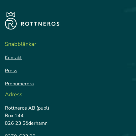
Snabblänkar
Kontakt
Press
Prenumerera
Adress
Rottneros AB (publ)
Box 144
826 23 Söderhamn