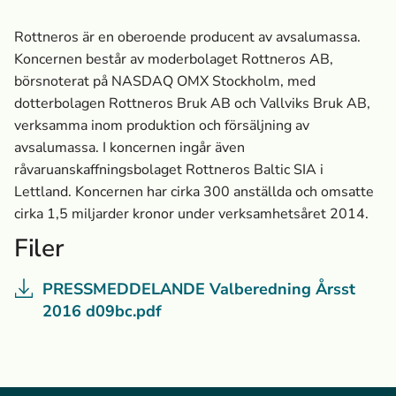
Rottneros är en oberoende producent av avsalumassa­.
Koncernen består av moderbolaget Rottneros AB,
börsnoterat på NASDAQ OMX Stockholm, med
dotterbolagen Rottneros Bruk AB och Vallviks Bruk AB,
verksamma inom produktion och försäljning av
avsalumassa­. I koncernen ingår även
råvaruanskaffningsbolaget Rottneros Baltic SIA i
Lettland. Koncernen har cirka 300 anställda och omsatte
cirka 1,5 miljarder kronor under verksamhetsåret 2014.
Filer
PRESSMEDDELANDE Valberedning Årsst
2016 d09bc.pdf