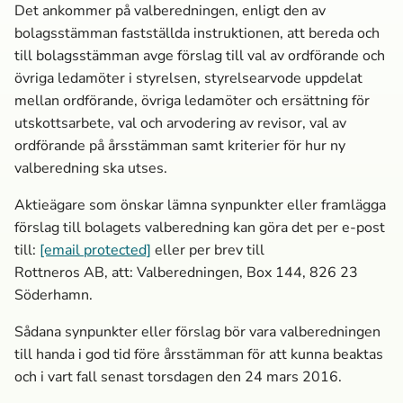
Det ankommer på valberedningen, enligt den av
bolagsstämman fastställda instruktionen, att bereda och
till bolagsstämman avge förslag till val av ordförande och
övriga ledamöter i styrelsen, styrelsearvode uppdelat
mellan ordförande, övriga ledamöter och ersättning för
utskottsarbete, val och arvodering av revisor, val av
ordförande på årsstämman samt kriterier för hur ny
valberedning ska utses.
Aktieägare som önskar lämna synpunkter eller framlägga
förslag till bolagets valberedning kan göra det per e-post
till:
[email protected]
eller per brev till
Rottneros AB, att: Valberedningen, Box 144, 826 23
Söderhamn.
Sådana synpunkter eller förslag bör vara valberedningen
till handa i god tid före årsstämman för att kunna beaktas
och i vart fall senast torsdagen den 24 mars 2016.