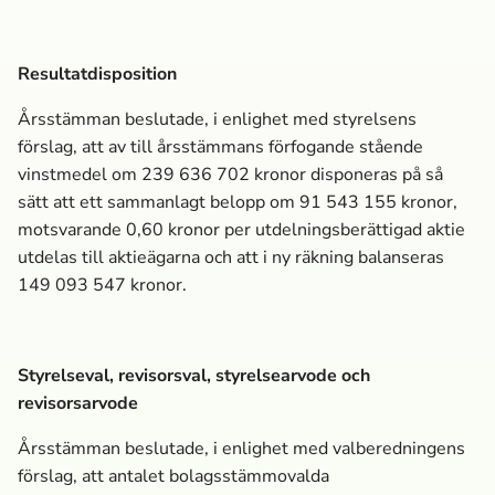
Resultatdisposition
Årsstämman beslutade, i enlighet med styrelsens
förslag, att av till årsstämmans förfogande stående
vinstmedel om 239 636 702 kronor disponeras på så
sätt att ett sammanlagt belopp om 91 543 155 kronor,
motsvarande 0,60 kronor per utdelningsberättigad aktie
utdelas till aktieägarna och att i ny räkning balanseras
149 093 547 kronor.
Styrelseval, revisorsval, styrelsearvode och
revisorsarvode
Årsstämman beslutade, i enlighet med valberedningens
förslag, att antalet bolagsstämmovalda