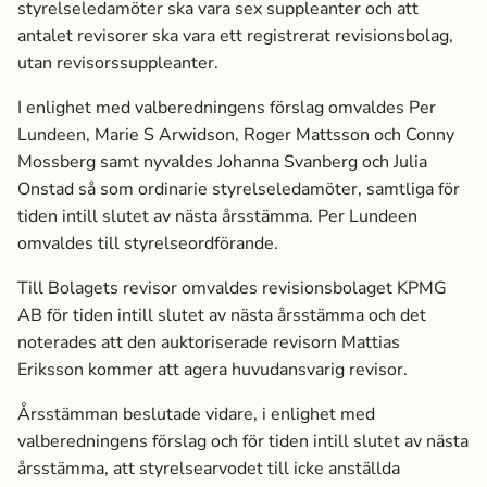
styrelseledamöter ska vara sex suppleanter och att
antalet revisorer ska vara ett registrerat revisionsbolag,
utan revisorssuppleanter.
I enlighet med valberedningens förslag omvaldes Per
Lundeen, Marie S Arwidson, Roger Mattsson och Conny
Mossberg samt nyvaldes Johanna Svanberg och Julia
Onstad så som ordinarie styrelseledamöter, samtliga för
tiden intill slutet av nästa årsstämma. Per Lundeen
omvaldes till styrelseordförande.
Till Bolagets revisor omvaldes revisionsbolaget KPMG
AB för tiden intill slutet av nästa årsstämma och det
noterades att den auktoriserade revisorn Mattias
Eriksson kommer att agera huvudansvarig revisor.
Årsstämman beslutade vidare, i enlighet med
valberedningens förslag och för tiden intill slutet av nästa
årsstämma, att styrelsearvodet till icke anställda