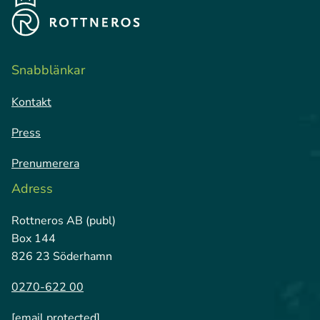
Snabblänkar
Kontakt
Press
Prenumerera
Adress
Rottneros AB (publ)
Box 144
826 23 Söderhamn
0270-622 00
[email protected]