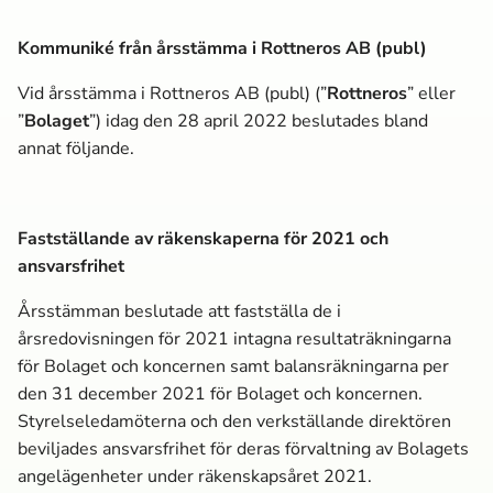
Kommuniké från årsstämma i Rottneros AB (publ)
Vid årsstämma i Rottneros AB (publ) (”
Rottneros
” eller
”
Bolaget
”) idag den 28 april 2022 beslutades bland
annat följande.
Fastställande av räkenskaperna för 2021 och
ansvarsfrihet
Årsstämman beslutade att fastställa de i
årsredovisningen för 2021 intagna resultaträkningarna
för Bolaget och koncernen samt balansräkningarna per
den 31 december 2021 för Bolaget och koncernen.
Styrelseledamöterna och den verkställande direktören
beviljades ansvarsfrihet för deras förvaltning av Bolagets
angelägenheter under räkenskapsåret 2021.