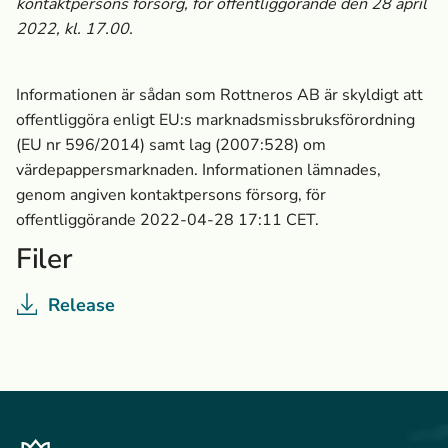
kontaktpersons försorg, för offentliggörande den 28 april
2022, kl. 17.00.
Informationen är sådan som Rottneros AB är skyldigt att
offentliggöra enligt EU:s marknads­missbruksförordning
(EU nr 596/2014) samt lag (2007:528) om
värdepappersmarknaden. Informationen lämnades,
genom angiven kontaktpersons försorg, för
offentliggörande 2022-04-28 17:11 CET.
Filer
Release