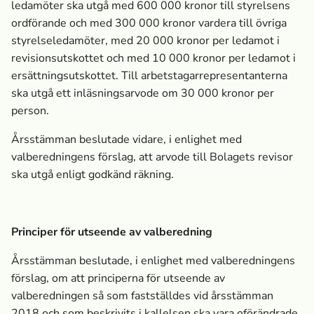
ledamöter ska utgå med 600 000 kronor till styrelsens
ordförande och med 300 000 kronor vardera till övriga
styrelseledamöter, med 20 000 kronor per ledamot i
revisionsutskottet och med 10 000 kronor per ledamot i
ersättningsutskottet. Till arbetstagarrepresentanterna
ska utgå ett inläsningsarvode om 30 000 kronor per
person.
Årsstämman beslutade vidare, i enlighet med
valberedningens förslag, att arvode till Bolagets revisor
ska utgå enligt godkänd räkning.
Principer för utseende av valberedning
Årsstämman beslutade, i enlighet med valberedningens
förslag, om att principerna för utseende av
valberedningen så som fastställdes vid årsstämman
2018 och som beskrivits i kallelsen ska vara oförändrade.