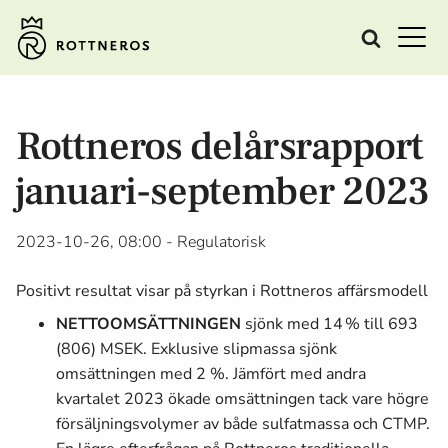
Rottneros delårsrapport
januari-september 2023
2023-10-26, 08:00
- Regulatorisk
Positivt resultat visar på styrkan i Rottneros affärsmodell
NETTOOMSÄTTNINGEN
sjönk med 14 % till 693
(806) MSEK. Exklusive slipmassa­ sjönk
omsättningen med 2 %. Jämfört med andra
kvartalet 2023 ökade omsättningen tack vare högre
försäljningsvolymer av både sulfatmassa­ och CTMP.