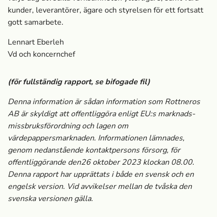
kunder, leverantörer, ägare och styrelsen för ett fortsatt
gott samarbete.
Lennart Eberleh
Vd och koncernchef
(för fullständig rapport, se bifogade fil)
Denna information är sådan information som Rottneros
AB är skyldigt att offentliggöra enligt EU:s marknads­
missbruksförordning och lagen om
värdepappersmarknaden. Informationen lämnades,
genom nedanstående kontaktpersons försorg, för
offentliggörande den
26 oktober 2023 klockan 08.00.
Denna rapport har upprättats i både en svensk och en
engelsk version. Vid avvikelser mellan de två
ska den
svenska versionen gälla.