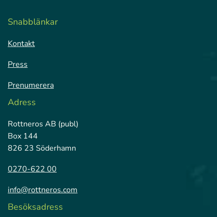
Snabblänkar
Kontakt
Press
Prenumerera
Adress
Rottneros AB (publ)
Box 144
826 23 Söderhamn
0270-622 00
info@rottneros.com
Besöksadress