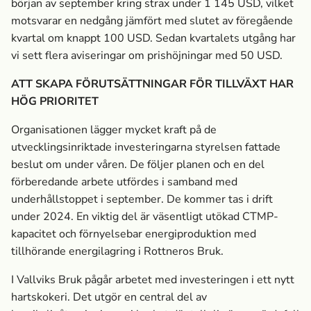
början av september kring strax under 1 145 USD, vilket
motsvarar en nedgång jämfört med slutet av föregående
kvartal om knappt 100 USD. Sedan kvartalets utgång har
vi sett flera aviseringar om prishöjningar med 50 USD.
ATT SKAPA FÖRUTSÄTTNINGAR FÖR TILLVÄXT HAR
HÖG PRIORITET
Organisationen lägger mycket kraft på de
utvecklingsinriktade investeringarna styrelsen fattade
beslut om under våren. De följer planen och en del
förberedande arbete utfördes i samband med
underhållstoppet i september. De kommer tas i drift
under 2024. En viktig del är väsentligt utökad CTMP-
kapacitet och förnyelsebar energiproduktion med
tillhörande energilagring i Rottneros Bruk.
I Vallviks Bruk pågår arbetet med investeringen i ett nytt
hartskokeri. Det utgör en central del av