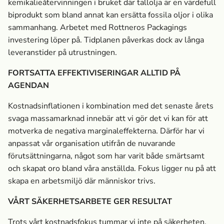
kemikalieåtervinningen i bruket där tallolja är en värdefull
biprodukt som bland annat kan ersätta fossila oljor i olika
sammanhang. Arbetet med Rottneros Packagings
investering löper på. Tidplanen påverkas dock av långa
leveranstider på utrustningen.
FORTSATTA EFFEKTIVISERINGAR ALLTID PÅ
AGENDAN
Kostnadsinflationen i kombination med det senaste årets
svaga massa­marknad innebär att vi gör det vi kan för att
motverka de negativa marginaleffekterna. Därför har vi
anpassat vår organisation utifrån de nuvarande
förutsättningarna, något som har varit både smärtsamt
och skapat oro bland våra anställda. Fokus ligger nu på att
skapa en arbetsmiljö där människor trivs.
VÅRT SÄKERHETSARBETE GER RESULTAT
Trots vårt kostnadsfokus tummar vi inte på säkerheten.