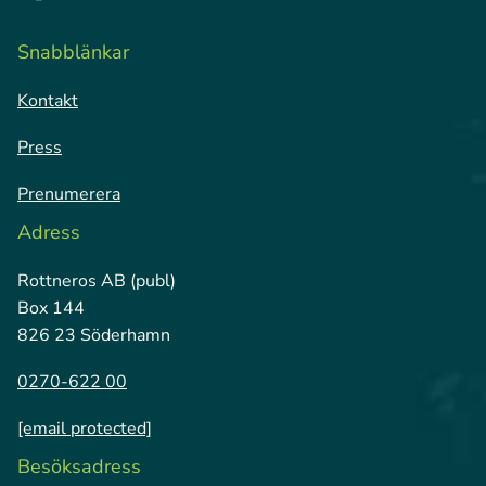
Snabblänkar
Kontakt
Press
Prenumerera
Adress
Rottneros AB (publ)
Box 144
826 23 Söderhamn
0270-622 00
[email protected]
Besöksadress