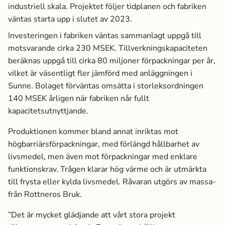
industriell skala. Projektet följer tidplanen och fabriken
väntas starta upp i slutet av 2023.
Investeringen i fabriken väntas sammanlagt uppgå till
motsvarande cirka 230 MSEK
. Tillverkningskapaciteten
beräknas uppgå till
cirka 80
miljoner förpackningar per år,
vilket är väsentligt fler jämförd med anläggningen i
Sunne. Bolaget förväntas omsätta i storleksordningen
140 MSEK årligen när fabriken når fullt
kapacitetsutnyttjande.
Produktionen kommer bland annat inriktas mot
högbarriärsförpackningar, med förlängd hållbarhet av
livsmedel, men även mot förpackningar med enklare
funktionskrav. Trågen klarar hög värme och är utmärkta
till frysta eller kylda livsmedel. Råvaran utgörs av massa­
från Rottneros Bruk.
”Det är mycket glädjande att vårt stora projekt