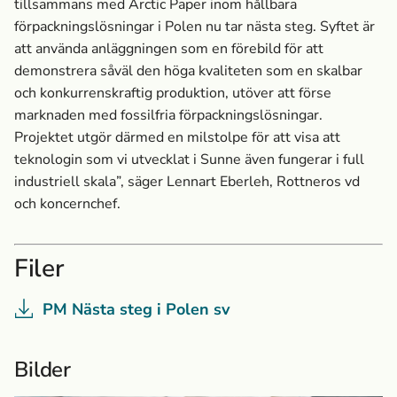
tillsammans med Arctic Paper inom hållbara
förpacknings­lösningar i Polen nu tar nästa steg. Syftet är
att använda anläggningen som en förebild för att
demonstrera såväl den höga kvaliteten som en skalbar
och konkurrens­kraftig produktion, utöver att förse
marknaden med fossilfria förpacknings­lösningar.
Projektet utgör därmed en milstolpe för att visa att
teknologin som vi utvecklat i Sunne även fungerar i full
industriell skala”, säger Lennart Eberleh, Rottneros vd
och koncernchef.
Filer
PM Nästa steg i Polen sv
Bilder