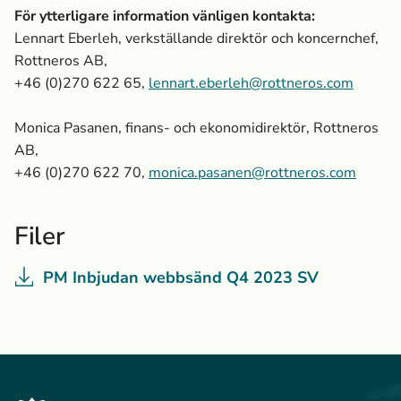
För ytterligare information vänligen kontakta:
Lennart Eberleh, verkställande direktör och koncernchef,
Rottneros AB,
+46 (0)270 622 65
,
lennart.eberleh@rottneros.com
Monica Pasanen, finans- och ekonomidirektör, Rottneros
AB,
+46 (0)270 622 70,
monica.pasanen@rottneros.com
Filer
PM Inbjudan webbsänd Q4 2023 SV