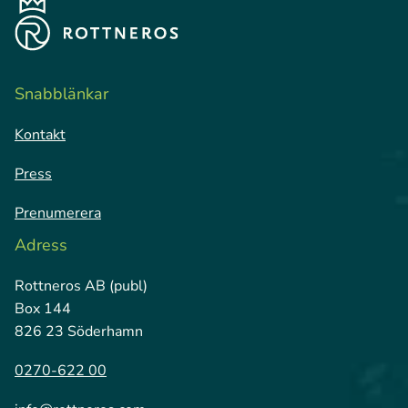
Snabblänkar
Kontakt
Press
Prenumerera
Adress
Rottneros AB (publ)
Box 144
826 23 Söderhamn
0270-622 00