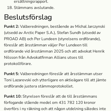
ersättningsrapport.
Stämmans avslutande.
Beslutsförslag
Punkt 2:
Valberedningen, bestående av Michal Jarczynski
(utsedd av Arctic Paper S.A.), Stefan Sundh (utsedd av
PROAD AB) och Per Lundeen (styrelsens ordförande),
föreslår att årsstämman väljer Per Lundeen till
ordförande vid årsstämman 2025 och att advokat Henrik
Nilsson från Advokatfirman Allians utses till
protokollförare.
Punkt 5:
Valberedningen föreslår att årsstämman utser
Toni Lazarevski och ytterligare en aktieägare till att jämte
ordförande justera stämmoprotokollet.
Punkt 10:
Styrelsen föreslår att de till årsstämmans
förfogande stående medel om 431
782 120 kronor
överförs i ny räkning och att någon utdelning således inte