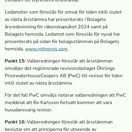
Lundeen till styrelsens ordförande.
Ledamöter som föreslås för omval för tiden intill slutet
av nästa årsstämma har presenterats i Bolagets
årsredovisning för räkenskapsåret 2024 samt på
Bolagets hemsida. Ledamot som föreslås för nyval har
presenterats på sidan för bolagsstämman på Bolagets
hemsida,
www.rottneros.com
.
Punkt 15:
Valberedningen föreslår att årsstämman
omväljer det registrerade revisionsbolaget
Öhrlings
PricewaterhouseCoopers AB
(PwC) till revisor för tiden
intill slutet av nästa årsstämma.
För det fall PwC omväljs noterar valberedningen att PwC
meddelat att Bo Karlsson fortsatt kommer att vara
huvudansvarig revisor.
Punkt 16:
Valberedningen föreslår att årsstämman
beslutar om att principerna för utseende av