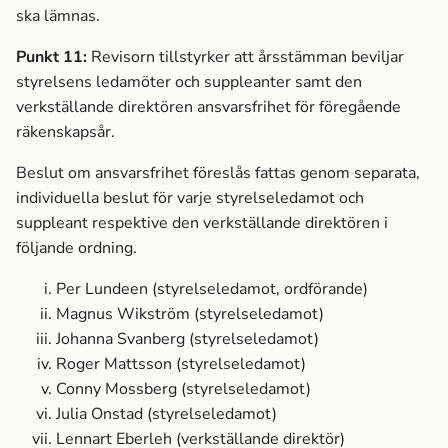
ska lämnas.
Punkt 11:
Revisorn tillstyrker att årsstämman beviljar
styrelsens ledamöter och suppleanter samt den
verkställande direktören ansvarsfrihet för föregående
räkenskapsår.
Beslut om ansvarsfrihet föreslås fattas genom separata,
individuella beslut för varje styrelseledamot och
suppleant respektive den verkställande direktören i
följande ordning.
Per Lundeen
(styrelseledamot, ordförande)
Magnus Wikström
(styrelseledamot)
Johanna Svanberg
(styrelseledamot)
Roger Mattsson
(styrelseledamot)
Conny Mossberg
(styrelseledamot)
Julia Onstad (styrelseledamot)
Lennart Eberleh
(verkställande direktör)