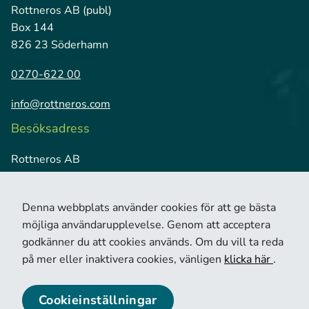
Rottneros AB (publ)
Box 144
826 23 Söderhamn
0270-622 00
info@rottneros.com
Besöksadress
Rottneros AB
Vallviks Bruk
826 79 Vallvik
Denna webbplats använder cookies för att ge bästa
möjliga användarupplevelse. Genom att acceptera
godkänner du att cookies används. Om du vill ta reda
på mer eller inaktivera cookies, vänligen
klicka här
.
Cookieinställningar
© 2026 Copyright Rottneros.