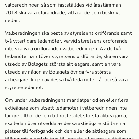
valberedningen så som fastställdes vid årsstämman
2018 ska vara oförändrade, vilka är de som beskrivs
nedan.
Valberedningen ska bestå av styrelsens ordförande samt
två ytterligare ledamöter, varvid styrelsens ordförande
inte ska vara ordförande i valberedningen. Av de två
ledamöterna, utöver styrelsens ordförande, ska en vara
utsedd av Bolagets största aktieägare, samt en vara
utsedd av någon av Bolagets övriga fyra största
aktieägare. Ingen av dessa två ledamöter får också vara
styrelseledamot.
Om under valberedningens mandatperiod en eller flera
aktieägare som utsett ledamöter i valberedningen inte
längre tillhör de fem till röstetalet största aktieägarna,
ska ledamöter utsedda av dessa aktieägare ställa sina
platser till förfogande och den eller de aktieägare som