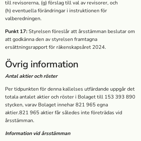
till revisorerna, (g)
förslag till val av revisorer, och
(h)
eventuella förändringar i instruktionen för
valberedningen.
Punkt 17:
Styrelsen föreslår att årsstämman beslutar om
att godkänna den av styrelsen framtagna
ersättningsrapport för räkenskapsåret 2024.
Övrig information
Antal aktier och röster
Per tidpunkten för denna kallelses utfärdande uppgår det
totala antalet aktier och röster i Bolaget till 153
393
890
stycken, varav Bolaget innehar 821
965 egna
aktier.821
965 aktier får således inte företrädas vid
årsstämman.
Information vid årsstämman