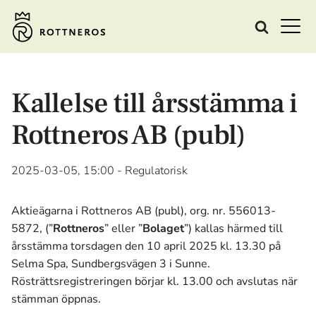
Kallelse till årsstämma i
Rottneros AB (publ)
2025-03-05, 15:00
- Regulatorisk
Aktieägarna i Rottneros AB (publ), org. nr. 556013-
5872, (”
Rottneros
” eller ”
Bolaget
”) kallas härmed till
årsstämma torsdagen den 10 april 2025 kl. 13.30 på
Selma Spa, Sundbergsvägen 3 i Sunne.
Rösträttsregistreringen börjar kl. 13.00 och avslutas när
stämman öppnas.