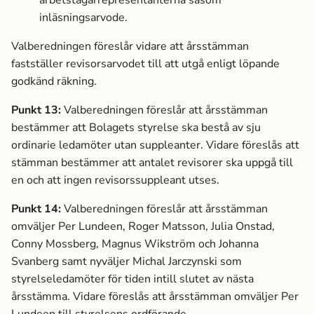
arbetstagarrepresentanterna såsom
inläsningsarvode.
Valberedningen föreslår vidare att årsstämman
fastställer revisorsarvodet till att utgå enligt löpande
godkänd räkning.
Punkt 13:
Valberedningen föreslår att årsstämman
bestämmer att Bolagets styrelse ska bestå av sju
ordinarie ledamöter utan suppleanter. Vidare föreslås att
stämman bestämmer att antalet revisorer ska uppgå till
en och att ingen revisorssuppleant utses.
Punkt 14:
Valberedningen föreslår att årsstämman
omväljer Per Lundeen, Roger Matsson, Julia Onstad,
Conny Mossberg, Magnus Wikström och Johanna
Svanberg samt nyväljer Michal Jarczynski som
styrelseledamöter för tiden intill slutet av nästa
årsstämma. Vidare föreslås att årsstämman omväljer Per