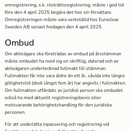
omregistrering, s.k. rösträttsregistrering, måste i god tid
före den 4 april 2025 begära det hos sin förvaltare.
Omregistreringen måste vara verkställd hos Euroclear
Sweden AB senast fredagen den 4 april 2025.
Ombud
Om aktieägare ska företrädas av ombud på årsstämman
måste ombudet ha med sig en skriftlig, daterad och av
aktieägaren undertecknad fullmakt till stämman.
Fullmakten får inte vara äldre än ett år, såvida inte längre
giltighetstid (dock längst fem år) har angivits i fullmakten.
Om fullmakten utfärdats av juridisk person ska ombudet
också ha med aktuellt registreringsbevis eller
motsvarande behörighetshandling för den juridiska
personen.
För att underlätta inpassering och registrering vid