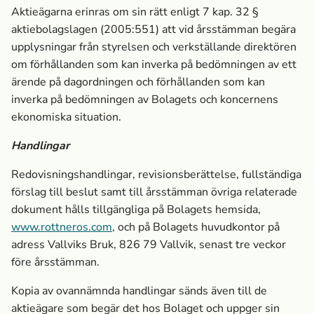
Aktieägarna erinras om sin rätt enligt 7 kap. 32 §
aktiebolagslagen (2005:551) att vid årsstämman begära
upplysningar från styrelsen och verkställande direktören
om förhållanden som kan inverka på bedömningen av ett
ärende på dagordningen och förhållanden som kan
inverka på bedömningen av Bolagets och koncernens
ekonomiska situation.
Handlingar
Redovisningshandlingar, revisionsberättelse, fullständiga
förslag till beslut samt till årsstämman övriga relaterade
dokument hålls tillgängliga på Bolagets hemsida,
www.rottneros.com
, och på Bolagets huvudkontor på
adress Vallviks Bruk, 826
79 Vallvik, senast tre veckor
före årsstämman.
Kopia av ovannämnda handlingar sänds även till de
aktieägare som begär det hos Bolaget och uppger sin