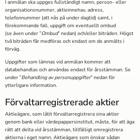
I anmälan ska uppges fullständigt namn, person- eller
organisationsnummer, aktieinnehav, adress,
telefonnummer (att nås på under dagtid) samt, i
förekommande fall, uppgift om eventuellt ombud
(se
även under ”
Ombud
” nedan) och/eller biträden. Högst
två biträden får medföras och endast om de anmälts i
förväg.
Uppgifter som lämnas vid anmälan kommer att
databehandlas och användas endast för årsstämman. Se
under ”
Behandling av personuppgifter
” nedan för
ytterligare information.
Förvaltarregistrerade aktier
Aktieägare, som låtit förvaltarregistrera sina aktier
genom bank eller värdepappersinstitut, måste, för att äga
rätt att delta vid årsstämman, tillfälligt omregistrera
aktierna i eget namn. Aktieägare som önskar sådan