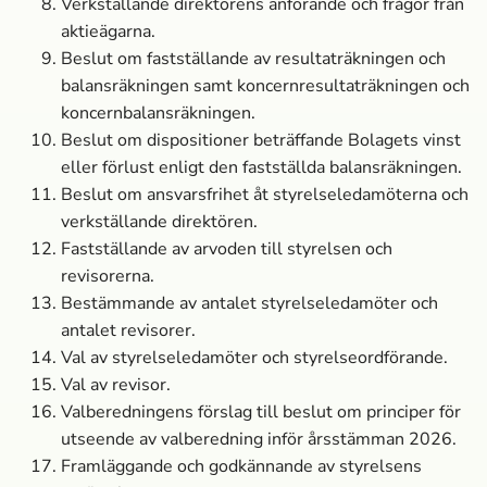
Verkställande direktörens anförande och frågor från
aktieägarna.
Beslut om fastställande av resultaträkningen och
balansräkningen samt koncernresultaträkningen och
koncernbalansräkningen.
Beslut om dispositioner beträffande Bolagets vinst
eller förlust enligt den fastställda balansräkningen.
Beslut om ansvarsfrihet åt styrelseledamöterna och
verkställande direktören.
Fastställande av arvoden till styrelsen och
revisorerna.
Bestämmande av antalet styrelseledamöter och
antalet revisorer.
Val av styrelseledamöter och styrelseordförande.
Val av revisor.
Valberedningens förslag till beslut om principer för
utseende av valberedning inför årsstämman 2026.
Framläggande och godkännande av styrelsens