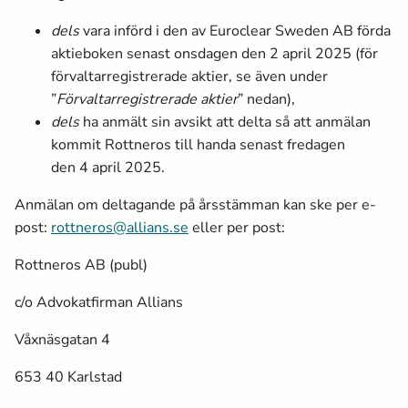
dels
vara införd i den av Euroclear Sweden AB förda
aktieboken senast onsdagen den
2
april
2025 (för
förvaltarregistrerade aktier, se även under
”
Förvaltarregistrerade aktier
” nedan),
dels
ha anmält sin avsikt att delta så att anmälan
kommit Rottneros till handa senast fredagen
den
4
april 2025.
Anmälan om deltagande på årsstämman kan ske per e-
post:
rottneros@allians.se
eller per post:
Rottneros AB (publ)
c/o Advokatfirman Allians
Våxnäsgatan 4
653 40 Karlstad