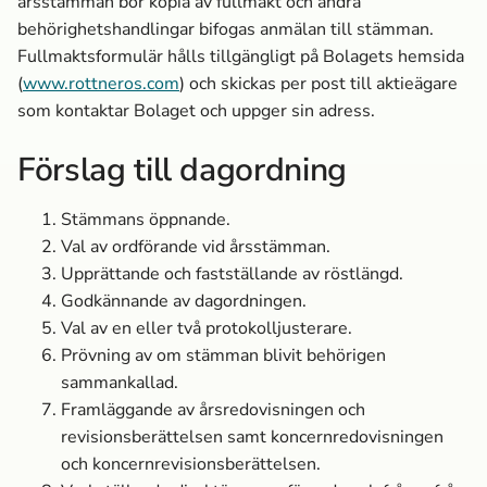
årsstämman bör kopia av fullmakt och andra
behörighetshandlingar bifogas anmälan till stämman.
Fullmaktsformulär hålls tillgängligt på Bolagets hemsida
(
www.rottneros.com
) och skickas per post till aktieägare
som kontaktar Bolaget och uppger sin adress.
Förslag till dagordning
Stämmans öppnande.
Val av ordförande vid årsstämman.
Upprättande och fastställande av röstlängd.
Godkännande av dagordningen.
Val av en eller två protokolljusterare.
Prövning av om stämman blivit behörigen
sammankallad.
Framläggande av årsredovisningen och
revisionsberättelsen samt koncernredovisningen
och koncernrevisionsberättelsen.