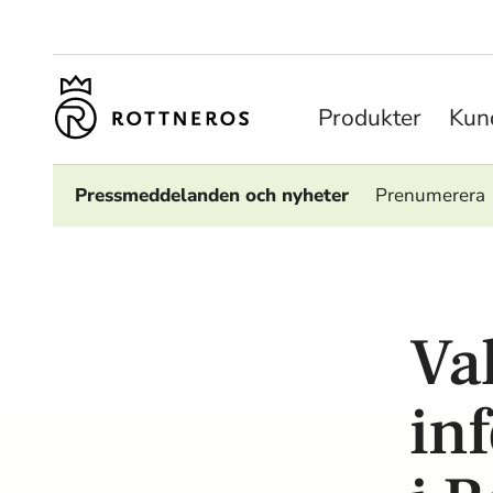
Produkter
Kund
Pressmeddelanden och nyheter
Prenumerera
Va
in