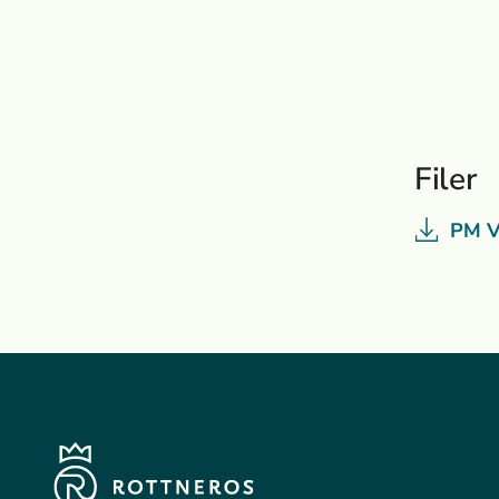
Filer
PM V