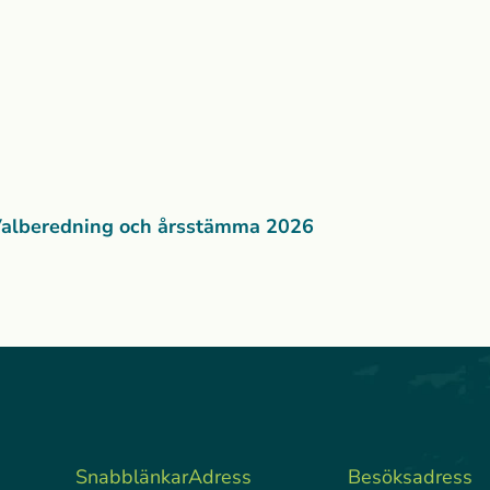
alberedning och årsstämma 2026
Snabblänkar
Adress
Besöksadress