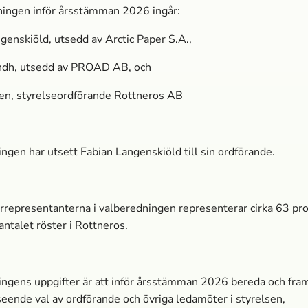
ningen inför årsstämman 2026 ingår:
genskiöld, utsedd av Arctic Paper S.A.,
ndh, utsedd av PROAD AB, och
en, styrelseordförande Rottneros AB
ngen har utsett Fabian Langenskiöld till sin ordförande.
rrepresentanterna i valberedningen representerar cirka 63 pr
antalet röster i Rottneros.
ngens uppgifter är att inför årsstämman 2026 bereda och fra
vseende
val av ordförande och övriga ledamöter i styrelsen,