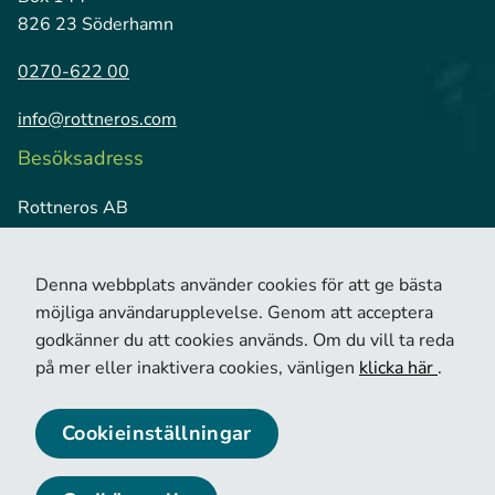
826 23 Söderhamn
0270-622 00
info@rottneros.com
Besöksadress
Rottneros AB
Vallviks Bruk
826 79 Vallvik
Denna webbplats använder cookies för att ge bästa
möjliga användarupplevelse. Genom att acceptera
godkänner du att cookies används. Om du vill ta reda
på mer eller inaktivera cookies, vänligen
klicka här
.
Cookieinställningar
© 2026 Copyright Rottneros.
Cookie policy
Privacy policy