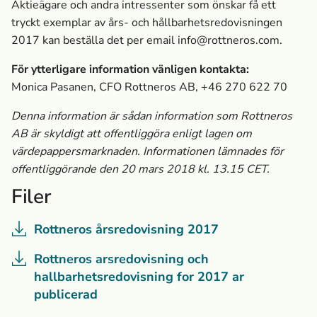
Aktieägare och andra intressenter som önskar få ett
tryckt exemplar av års- och hållbarhetsredovisningen
2017 kan beställa det per email
info@rottneros.com
.
För ytterligare information vänligen kontakta:
Monica Pasanen, CFO Rottneros AB, +46 270 622 70
Denna information är sådan information som Rottneros
AB är skyldigt att offentliggöra enligt lagen om
värdepappersmarknaden. Informationen lämnades för
offentliggörande den 20 mars 2018 kl. 13.15 CET.
Filer
Rottneros årsredovisning 2017
Rottneros arsredovisning och
hallbarhetsredovisning for 2017 ar
publicerad