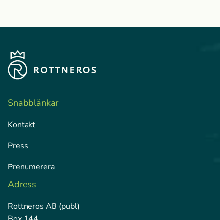
Snabblänkar
Kontakt
Press
Prenumerera
Adress
Rottneros AB (publ)
Box 144