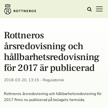
Rottneros
årsredovisning och
hållbarhets­redovisning
för 2017 är publicerad
2018-03-20, 13:15
- Regulatorisk
Rottneros årsredovisning och hållbarhetsredovisning för
2017 finns nu publicerad på̊ bolagets hemsida.