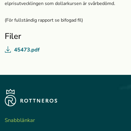
elprisutvecklingen som dollarkursen är svårbedömd.
(För fullständig rapport se bifogad fil)
Filer
45473.pdf
Snabblänkar