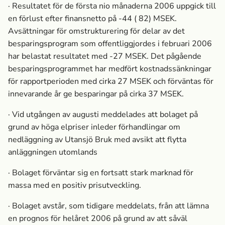
· Resultatet för de första nio månaderna 2006 uppgick till
en förlust efter finansnetto på -44 ( 82) MSEK.
Avsättningar för omstrukturering för delar av det
besparingsprogram som offentliggjordes i februari 2006
har belastat resultatet med -27 MSEK. Det pågående
besparingsprogrammet har medfört kostnadssänkningar
för rapportperioden med cirka 27 MSEK och förväntas för
innevarande år ge besparingar på cirka 37 MSEK.
· Vid utgången av augusti meddelades att bolaget på
grund av höga elpriser inleder förhandlingar om
nedläggning av Utansjö Bruk med avsikt att flytta
anläggningen utomlands
· Bolaget förväntar sig en fortsatt stark marknad för
massa­ med en positiv prisutveckling.
· Bolaget avstår, som tidigare meddelats, från att lämna
en prognos för helåret 2006 på grund av att såväl