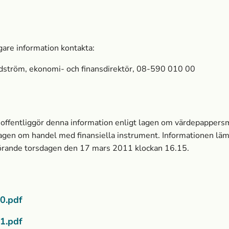
igare information kontakta:
ström, ekonomi- och finansdirektör, 08-590 010 00
 offentliggör denna information enligt lagen om värdepapper
lagen om handel med finansiella instrument. Informationen lä
görande torsdagen den 17 mars 2011 klockan 16.15.
0.pdf
1.pdf