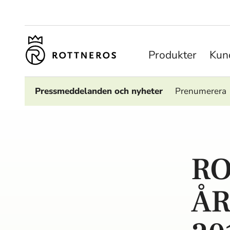
Produkter
Kund
Pressmeddelanden och nyheter
Prenumerera
RO
ÅR