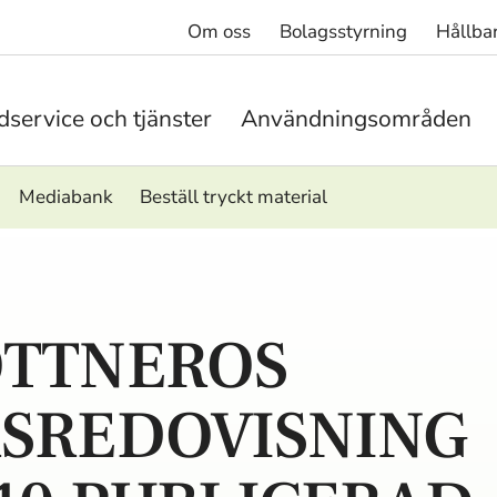
Om oss
Bolagsstyrning
Hållba
service och tjänster
Användningsområden
Mediabank
Beställ tryckt material
TTNEROS
SREDOVISNING