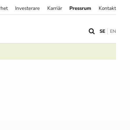
rhet
Investerare
Karriär
Pressrum
Kontakt
SE
EN