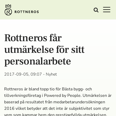
Rottneros får
utmärkelse för sitt
personalarbete
2017-09-05, 09:07
- Nyhet
Rottneros är bland topp tio för Bästa bygg- och
tillverkningsföretag i Powered by People. Utmärkelsen är
baserad på resultatet från medarbetarundersökningen
2016 vilket betyder att det inte är subjektivitet som styr
vem som kammar hem den prestigefyllda utmärkelsen.