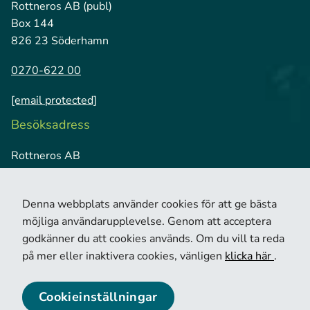
Rottneros AB (publ)
Box 144
826 23 Söderhamn
0270-622 00
[email protected]
Besöksadress
Rottneros AB
Vallviks Bruk
826 79 Vallvik
Denna webbplats använder cookies för att ge bästa
möjliga användarupplevelse. Genom att acceptera
godkänner du att cookies används. Om du vill ta reda
på mer eller inaktivera cookies, vänligen
klicka här
.
Cookieinställningar
© 2026 Copyright Rottneros.