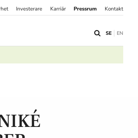
rhet
Investerare
Karriär
Pressrum
Kontakt
SE
EN
NIKÉ