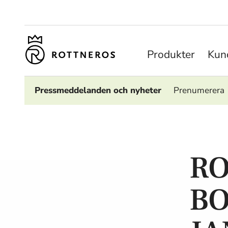
Produkter
Kund
Pressmeddelanden och nyheter
Prenumerera
RO
B