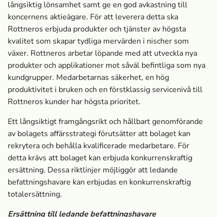
långsiktig lönsamhet samt ge en god avkastning till
koncernens aktieägare. För att leverera detta ska
Rottneros erbjuda produkter och tjänster av högsta
kvalitet som skapar tydliga mervärden i nischer som
växer. Rottneros arbetar löpande med att utveckla nya
produkter och applikationer mot såväl befintliga som nya
kundgrupper. Medarbetarnas säkerhet, en hög
produktivitet i bruken och en förstklassig servicenivå till
Rottneros kunder har högsta prioritet.
Ett långsiktigt framgångsrikt och hållbart genomförande
av bolagets affärsstrategi förutsätter att bolaget kan
rekrytera och behålla kvalificerade medarbetare. För
detta krävs att bolaget kan erbjuda konkurrens­kraftig
ersättning. Dessa riktlinjer möjliggör att ledande
befattningshavare kan erbjudas en konkurrens­kraftig
totalersättning.
Ersättning till ledande befattningshavare