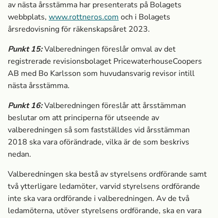
av nästa årsstämma har presenterats på Bolagets
webbplats,
www.rottneros.com
och i Bolagets
årsredovisning för räkenskapsåret 2023.
Punkt
15
:
Valberedningen föreslår omval av det
registrerade revisionsbolaget PricewaterhouseCoopers
AB med Bo Karlsson som huvudansvarig revisor intill
nästa årsstämma.
Punkt
16
:
Valberedningen föreslår att årsstämman
beslutar om att principerna för utseende av
valberedningen så som fastställdes vid årsstämman
2018 ska vara oförändrade, vilka är de som beskrivs
nedan.
Valberedningen ska bestå av styrelsens ordförande samt
två ytterligare ledamöter, varvid styrelsens ordförande
inte ska vara ordförande i valberedningen. Av de två
ledamöterna, utöver styrelsens ordförande, ska en vara