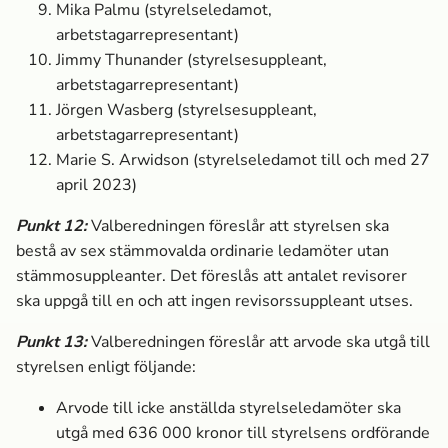
Mika Palmu
(styrelseledamot,
arbetstagarrepresentant)
Jimmy Thunander
(styrelsesuppleant,
arbetstagarrepresentant)
Jörgen Wasberg
(styrelsesuppleant,
arbetstagarrepresentant)
Marie S. Arwidson (styrelseledamot till och med 27
april 2023)
Punkt
12
:
Valberedningen föreslår att styrelsen ska
bestå av sex stämmovalda ordinarie ledamöter utan
stämmosuppleanter. Det föreslås att antalet revisorer
ska uppgå till en och att ingen revisorssuppleant utses.
Punkt
13
:
Valberedningen föreslår att arvode ska utgå till
styrelsen enligt följande:
Arvode till icke anställda styrelseledamöter ska
utgå med
636 000
kronor till styrelsens ordförande