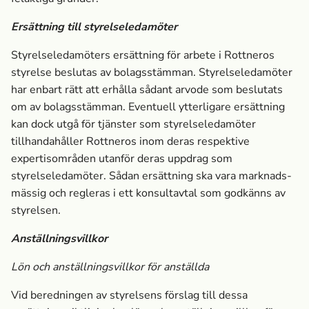
Ersättning till styrelseledamöter
Styrelseledamöters ersättning för arbete i Rottneros
styrelse beslutas av bolagsstämman. Styrelseledamöter
har enbart rätt att erhålla sådant arvode som beslutats
om av bolagsstämman. Eventuell ytterligare ersättning
kan dock utgå för tjänster som styrelseledamöter
tillhandahåller Rottneros inom deras respektive
expertisområden utanför deras uppdrag som
styrelseledamöter. Sådan ersättning ska vara marknads­
mässig och regleras i ett konsultavtal som godkänns av
styrelsen.
Anställningsvillkor
Lön och anställningsvillkor för anställda
Vid beredningen av styrelsens förslag till dessa