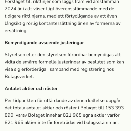
Förslaget till riktlinjer som läggs fram vid årsstämman
2024 är i allt väsentligt överensstämmande med de
tidigare riktlinjerna, med ett förtydligande av att även
långsiktig rörlig kontantersättning är en av formerna av
ersättning.
Bemyndigande avseende justeringar
Styrelsen eller den styrelsen förordnar bemyndigas att
vidta de smärre formella justeringar av beslutet som kan
visa sig erforderliga i samband med registrering hos
Bolagsverket.
Antalet aktier och röster
Per tidpunkten för utfärdande av denna kallelse uppgår
det totala antalet aktier och röster i Bolaget till 153 393
890, varav Bolaget innehar 821 965 egna aktier varför
821 965 aktier inte får företrädas vid bolagsstämman
.