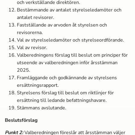
och verkställande direktören.
Bestämmande av antalet styrelseledamöter och
antalet revisorer.
Fastställande av arvoden åt styrelsen och
revisorerna.
Val av styrelseledamöter och styrelseordförande.
Val av revisor.
Valberedningens förslag till beslut om principer för
utseende av valberedningen inför årsstämman
2025.
Framläggande och godkännande av styrelsens
ersättningsrapport.
Styrelsens förslag till beslut om riktlinjer för
ersättning till ledande befattningshavare.
Stämmans avslutande.
Beslutsförslag
Punkt
2
:
Valberedningen föreslår att årsstämman väljer