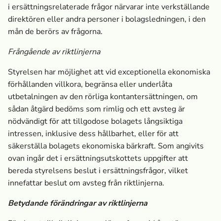
i ersättningsrelaterade frågor närvarar inte verkställande
direktören eller andra personer i bolagsledningen, i den
mån de berörs av frågorna.
Frångående av riktlinjerna
Styrelsen har möjlighet att vid exceptionella ekonomiska
förhållanden villkora, begränsa eller underlåta
utbetalningen av den rörliga kontantersättningen, om
sådan åtgärd bedöms som rimlig och ett avsteg är
nödvändigt för att tillgodose bolagets långsiktiga
intressen, inklusive dess hållbarhet, eller för att
säkerställa bolagets ekonomiska bärkraft. Som angivits
ovan ingår det i ersättningsutskottets uppgifter att
bereda styrelsens beslut i ersättningsfrågor, vilket
innefattar beslut om avsteg från riktlinjerna.
Betydande förändringar av riktlinjerna