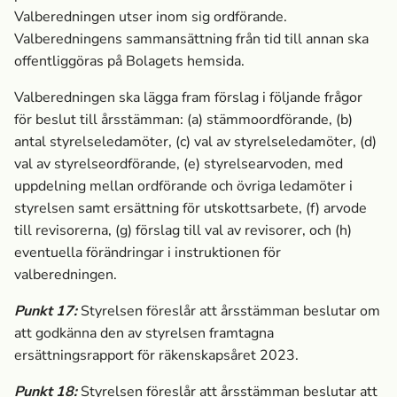
Valberedningen utser inom sig ordförande.
Valberedningens sammansättning från tid till annan ska
offentliggöras på Bolagets hemsida.
Valberedningen ska lägga fram förslag i följande frågor
för beslut till årsstämman: (a) stämmoordförande, (b)
antal styrelseledamöter, (c) val av styrelseledamöter, (d)
val av styrelseordförande, (e) styrelsearvoden, med
uppdelning mellan ordförande och övriga ledamöter i
styrelsen samt ersättning för utskottsarbete, (f) arvode
till revisorerna, (g) förslag till val av revisorer, och (h)
eventuella förändringar i instruktionen för
valberedningen.
Punkt
17
:
Styrelsen föreslår att årsstämman beslutar om
att godkänna den av styrelsen framtagna
ersättningsrapport för räkenskapsåret 2023.
Punkt
18
:
Styrelsen föreslår att årsstämman beslutar att