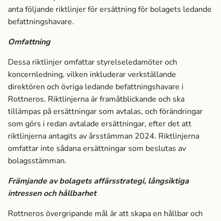
anta följande riktlinjer för ersättning för bolagets ledande
befattningshavare.
Omfattning
Dessa riktlinjer omfattar styrelseledamöter och
koncernledning, vilken inkluderar verkställande
direktören och övriga ledande befattningshavare i
Rottneros. Riktlinjerna är framåtblickande och ska
tillämpas på ersättningar som avtalas, och förändringar
som görs i redan avtalade ersättningar, efter det att
riktlinjerna antagits av årsstämman 2024. Riktlinjerna
omfattar inte sådana ersättningar som beslutas av
bolagsstämman.
Främjande av bolagets affärsstrategi, långsiktiga
intressen och hållbarhet
Rottneros övergripande mål är att skapa en hållbar och