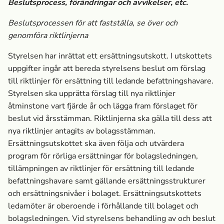
Beslutsprocess, förändringar och avvikelser, etc.
Beslutsprocessen för att fastställa, se över och
genomföra riktlinjerna
Styrelsen har inrättat ett ersättningsutskott. I utskottets
uppgifter ingår att bereda styrelsens beslut om förslag
till riktlinjer för ersättning till ledande befattningshavare.
Styrelsen ska upprätta förslag till nya riktlinjer
åtminstone vart fjärde år och lägga fram förslaget för
beslut vid årsstämman. Riktlinjerna ska gälla till dess att
nya riktlinjer antagits av bolagsstämman.
Ersättningsutskottet ska även följa och utvärdera
program för rörliga ersättningar för bolagsledningen,
tillämpningen av riktlinjer för ersättning till ledande
befattningshavare samt gällande ersättningsstrukturer
och ersättningsnivåer i bolaget. Ersättningsutskottets
ledamöter är oberoende i förhållande till bolaget och
bolagsledningen. Vid styrelsens behandling av och beslut