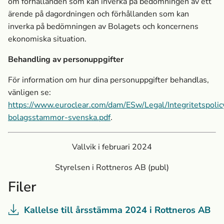
om förhållanden som kan inverka på bedömningen av ett
ärende på dagordningen och förhållanden som kan
inverka på bedömningen av Bolagets och koncernens
ekonomiska situation.
Behandling av personuppgifter
För information om hur dina personuppgifter behandlas,
vänligen se:
https://www.euroclear.com/dam/ESw/Legal/Integritetspolic
bolagsstammor-svenska.pdf
.
Vallvik i februari 2024
Styrelsen i Rottneros AB (publ)
Filer
Kallelse till årsstämma 2024 i Rottneros AB