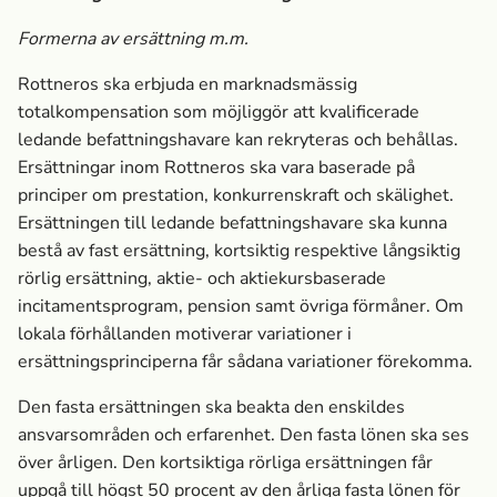
Formerna av ersättning m.m.
Rottneros ska erbjuda en marknads­mässig
totalkompensation som möjliggör att kvalificerade
ledande befattningshavare kan rekryteras och behållas.
Ersättningar inom Rottneros ska vara baserade på
principer om prestation, konkurrens­kraft och skälighet.
Ersättningen till ledande befattningshavare ska kunna
bestå av fast ersättning, kortsiktig respektive långsiktig
rörlig ersättning, aktie- och aktiekursbaserade
incitamentsprogram, pension samt övriga förmåner. Om
lokala förhållanden motiverar variationer i
ersättningsprinciperna får sådana variationer förekomma.
Den fasta ersättningen ska beakta den enskildes
ansvarsområden och erfarenhet. Den fasta lönen ska ses
över årligen. Den kortsiktiga rörliga ersättningen får
uppgå till högst 50 procent av den årliga fasta lönen för