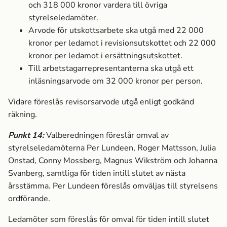
och
318 000
kronor vardera till övriga
styrelseledamöter.
Arvode för utskottsarbete ska utgå med
22 000
kronor per ledamot i revisionsutskottet och
22 000
kronor per ledamot i ersättningsutskottet.
Till arbetstagarrepresentanterna ska utgå ett
inläsningsarvode om
32 000
kronor per person.
Vidare föreslås revisorsarvode utgå enligt godkänd
räkning.
Punkt
14
:
Valberedningen föreslår omval av
styrelseledamöterna Per Lundeen
, Roger Mattsson
, Julia
Onstad, Conny Mossberg, Magnus Wikström och Johanna
Svanberg, samtliga för tiden intill slutet av nästa
årsstämma. Per Lundeen föreslås omväljas till styrelsens
ordförande.
Ledamöter som föreslås för omval för tiden intill slutet