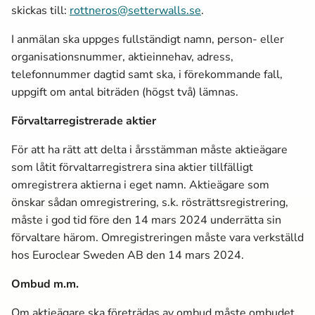
skickas till:
rottneros@setterwalls.se
.
I anmälan ska uppges fullständigt namn, person- eller
organisationsnummer, aktieinnehav, adress,
telefonnummer dagtid samt ska, i förekommande fall,
uppgift om antal biträden (högst två) lämnas.
Förvaltarregistrerade aktier
För att ha rätt att delta i årsstämman måste aktieägare
som låtit förvaltarregistrera sina aktier tillfälligt
omregistrera aktierna i eget namn. Aktieägare som
önskar sådan omregistrering, s.k. rösträttsregistrering,
måste i god tid före den 14 mars 2024 underrätta sin
förvaltare härom. Omregistreringen måste vara verkställd
hos Euroclear Sweden AB den 14 mars 2024.
Ombud m.m.
Om aktieägare ska företrädas av ombud måste ombudet