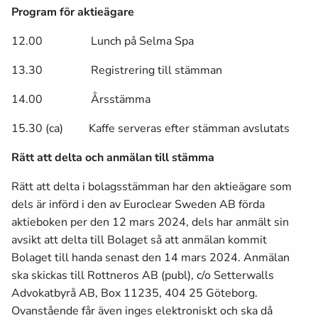
Program för aktieägare
12.00 Lunch på Selma Spa
13.30 Registrering till stämman
14.00 Årsstämma
15.30 (ca) Kaffe serveras efter stämman avslutats
Rätt att delta och anmälan till stämma
Rätt att delta i bolagsstämman har den aktieägare som
dels är införd i den av Euroclear Sweden AB förda
aktieboken per den 12 mars 2024, dels har anmält sin
avsikt att delta till Bolaget så att anmälan kommit
Bolaget till handa senast den 14 mars 2024.
Anmälan
ska skickas till Rottneros AB (publ), c/o Setterwalls
Advokatbyrå AB, Box 11235, 404 25 Göteborg.
Ovanstående får även inges elektroniskt och ska då