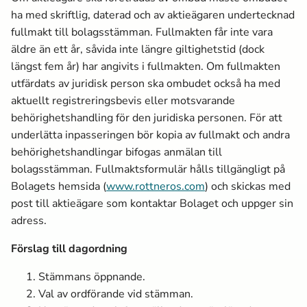
ha med skriftlig, daterad och av aktieägaren undertecknad
fullmakt till bolagsstämman. Fullmakten får inte vara
äldre än ett år, såvida inte längre giltighetstid (dock
längst fem år) har angivits i fullmakten. Om fullmakten
utfärdats av juridisk person ska ombudet också ha med
aktuellt registreringsbevis eller motsvarande
behörighetshandling för den juridiska personen. För att
underlätta inpasseringen bör kopia av fullmakt och andra
behörighetshandlingar bifogas anmälan till
bolagsstämman. Fullmaktsformulär hålls tillgängligt på
Bolagets hemsida (
www.rottneros.com
) och skickas med
post till aktieägare som kontaktar Bolaget och uppger sin
adress.
Förslag till dagordning
Stämmans öppnande
.
Val av ordförande vid stämman
.