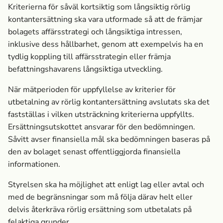
Kriterierna för såväl kortsiktig som långsiktig rörlig
kontantersättning ska vara utformade så att de främjar
bolagets affärsstrategi och långsiktiga intressen,
inklusive dess hållbarhet, genom att exempelvis ha en
tydlig koppling till affärsstrategin eller främja
befattningshavarens långsiktiga utveckling.
När mätperioden för uppfyllelse av kriterier för
utbetalning av rörlig kontantersättning avslutats ska det
fastställas i vilken utsträckning kriterierna uppfyllts.
Ersättningsutskottet ansvarar för den bedömningen.
Såvitt avser finansiella mål ska bedömningen baseras på
den av bolaget senast offentliggjorda finansiella
informationen.
Styrelsen ska ha möjlighet att enligt lag eller avtal och
med de begränsningar som må följa därav helt eller
delvis återkräva rörlig ersättning som utbetalats på
felaktiga grunder.