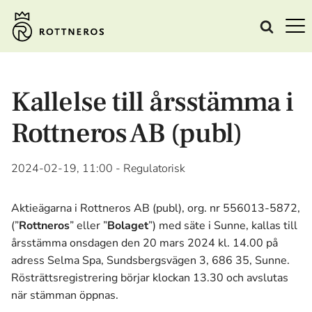
Kallelse till årsstämma i
Rottneros AB (publ)
2024-02-19, 11:00
- Regulatorisk
Aktieägarna i Rottneros AB (publ), org. nr 556013-5872,
(”
Rottneros
” eller ”
Bolaget
”) med säte i Sunne, kallas till
årsstämma onsdagen den 20 mars 2024 kl. 14.00 på
adress Selma Spa, Sundsbergsvägen 3, 686 35, Sunne.
Rösträttsregistrering börjar klockan 13.30 och avslutas
när stämman öppnas.