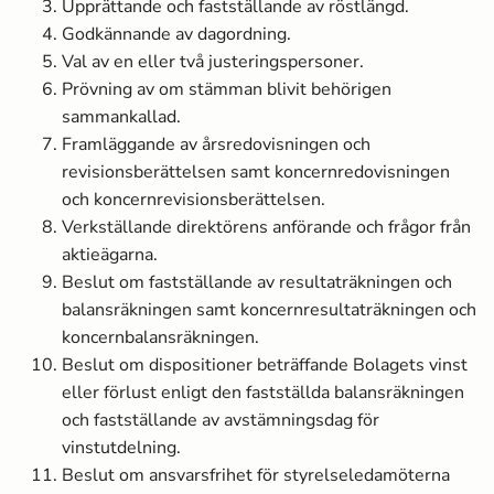
Upprättande och fastställande av röstlängd.
Godkännande av dagordning.
Val av en eller två justeringspersoner.
Prövning av om stämman blivit behörigen
sammankallad.
Framläggande av årsredovisningen och
revisionsberättelsen samt koncernredovisningen
och koncernrevisionsberättelsen.
Verkställande direktörens anförande och frågor från
aktieägarna.
Beslut om fastställande av resultaträkningen och
balansräkningen samt koncernresultaträkningen och
koncernbalansräkningen.
Beslut om dispositioner beträffande Bolagets vinst
eller förlust enligt den fastställda balansräkningen
och fastställande av avstämningsdag för
vinstutdelning.
Beslut om ansvarsfrihet för styrelseledamöterna