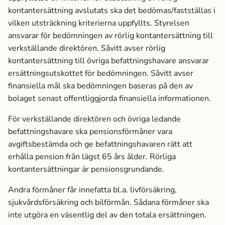
kontantersättning avslutats ska det bedömas/fastställas i
vilken utsträckning kriterierna uppfyllts. Styrelsen
ansvarar för bedömningen av rörlig kontantersättning till
verkställande direktören. Såvitt avser rörlig
kontantersättning till övriga befattningshavare ansvarar
ersättningsutskottet för bedömningen. Såvitt avser
finansiella mål ska bedömningen baseras på den av
bolaget senast offentliggjorda finansiella informationen.
För verkställande direktören och övriga ledande
befattningshavare ska pensionsförmåner vara
avgiftsbestämda och ge befattningshavaren rätt att
erhålla pension från lägst 65 års ålder. Rörliga
kontantersättningar är pensionsgrundande.
Andra förmåner får innefatta bl.a. livförsäkring,
sjukvårdsförsäkring och bilförmån. Sådana förmåner ska
inte utgöra en väsentlig del av den totala ersättningen.