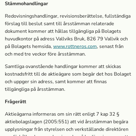
Stämmohandlingar
Redovisningshandlingar, revisionsberättelse,
fullständiga
förslag till beslut samt till årsstämman relaterade
dokument kommer att hållas tillgängliga på Bolagets
huvudkontor på adress
Vallviks Bruk, 826 79 Vallvik och
på
Bolagets hemsida
,
www.rottneros.com
,
senast från
och med tre veckor före årsstämman.
Samtliga ovanstående handlingar kommer att skickas
kostnadsfritt till de aktieägare som begär det hos Bolaget
och uppger sin adress, samt kommer att finnas
tillgängliga på årsstämman.
Frågerätt
Aktieägarna informeras om sin rätt enligt 7 kap 32 §
aktiebolagslagen (2005:551) att vid årsstämman begära
upplysningar från styrelsen och verkställande direktören