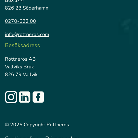
Box 144
826 23 Söderhamn
0270-622 00
info@rottneros.com
Besöksadress
Rottneros AB
Vallviks Bruk
826 79 Vallvik
© 2026 Copyright Rottneros.