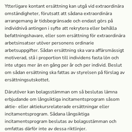
Ytterligare kontant ersättning kan utgå vid extraordinära
omständigheter, förutsatt att sådana extraordinära
arrangemang är tidsbegränsade och endast görs på
individnivå antingen i syfte att rekrytera eller behålla
befattningshavare, eller som ersättning för extraordinära
arbetsinsatser utöver personens ordinarie
arbetsuppgifter. Sådan ersättning ska vara affärsmässigt
motiverad, stå i proportion till individens fasta lön och
inte utges mer än en gång per år och per individ. Beslut
om sådan ersättning ska fattas av styrelsen på förslag av
ersättningsutskottet.
Därutöver kan bolagsstämman om så beslutas lämna
erbjudande om långsiktiga incitamentsprogram såsom
aktie- eller aktiekursrelaterade ersättningar eller
incitamentsprogram. Sådana långsiktiga
incitamentsprogram beslutas av bolagsstämman och
omfattas därför inte av dessa riktlinjer.