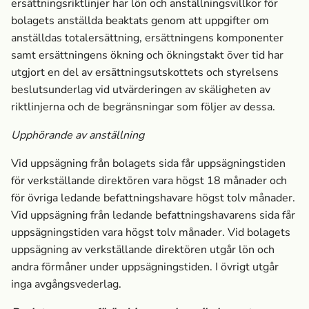
ersättningsriktlinjer har lön och anställningsvillkor för
bolagets anställda beaktats genom att uppgifter om
anställdas totalersättning, ersättningens komponenter
samt ersättningens ökning och ökningstakt över tid har
utgjort en del av ersättningsutskottets och styrelsens
beslutsunderlag vid utvärderingen av skäligheten av
riktlinjerna och de begränsningar som följer av dessa.
Upphörande av anställning
Vid uppsägning från bolagets sida får uppsägningstiden
för verkställande direktören vara högst 18 månader och
för övriga ledande befattningshavare högst tolv månader.
Vid uppsägning från ledande befattningshavarens sida får
uppsägningstiden vara högst tolv månader. Vid bolagets
uppsägning av verkställande direktören utgår lön och
andra förmåner under uppsägningstiden. I övrigt utgår
inga avgångsvederlag.