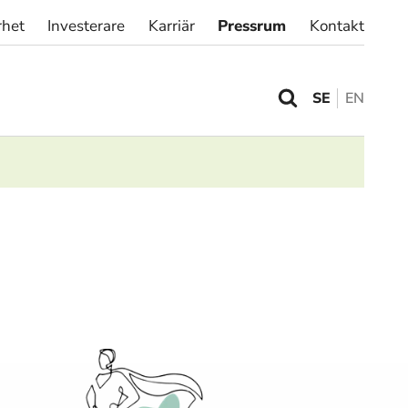
rhet
Investerare
Karriär
Pressrum
Kontakt
SE
EN