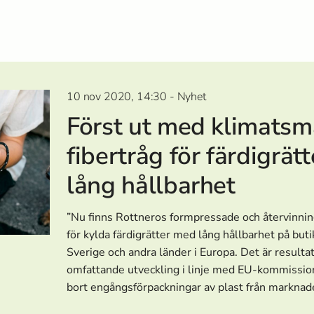
10 nov 2020, 14:30 - Nyhet
Först ut med klimatsm
fibertråg för färdigrät
lång hållbarhet
”Nu finns Rottneros formpressade och återvinnin
för kylda färdigrätter med lång hållbarhet på buti
Sverige och andra länder i Europa. Det är resulta
omfattande utveckling i linje med EU-kommission
bort engångsförpackningar av plast från marknad