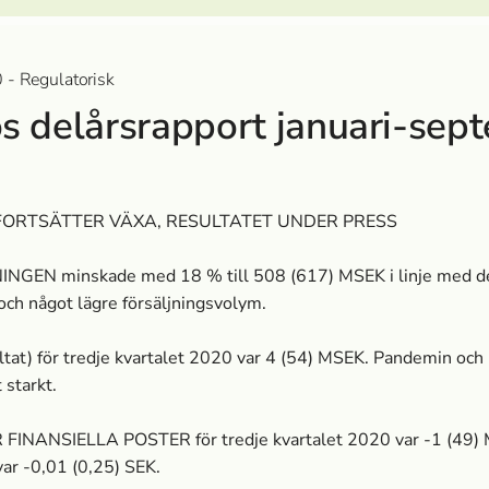
 - Regulatorisk
s delårsrapport januari-sep
ORTSÄTTER VÄXA, RESULTATET UNDER PRESS
GEN minskade med 18 % till 508 (617) MSEK i linje med d
och något lägre försäljningsvolym.
ultat) för tredje kvartalet 2020 var 4 (54) MSEK. Pandemin och
 starkt.
FINANSIELLA POSTER för tredje kvartalet 2020 var -1 (49) 
 var -0,01 (0,25) SEK.