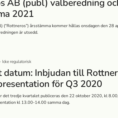
s AB (publ) valberedning oc
ma 2021
l) (“Rottneros”) årsstämma kommer hållas onsdagen den 28 ap
edningen är utsedd.
 Icke regulatorisk
 datum: Inbjudan till Rottne
presentation för Q3 2020
 det tredje kvartalet publiceras den 22 oktober 2020, kl 8.00,
entation kl 13.00-14.00 samma dag.