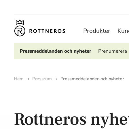
Produkter
Kund
Pressmeddelanden och nyheter
Prenumerera
Hem
Pressrum
Pressmeddelanden och nyheter
Rottneros nyhe