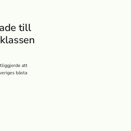
de till
 klassen
tliggjorde att
veriges bästa