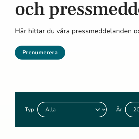
och pressmed
Här hittar du våra pressmeddelanden oc
Prenumerera
Typ
År