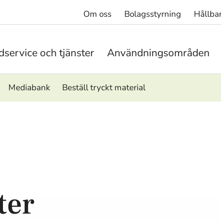
Om oss
Bolagsstyrning
Hållba
service och tjänster
Användningsområden
Mediabank
Beställ tryckt material
ter