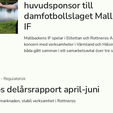
huvudsponsor till
damfotbollslaget Mal
IF
Mallbackens IF spelar i Elitettan och Rottneros 
koncern med verksamheter i Värmland och Hälsin
båda gått samman i ett samarbetsavtal över tre
 - Regulatorisk
s delårsrapport april-juni
marknaden, stabil verksamhet i Rottneros