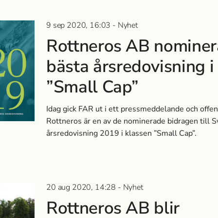
9 sep 2020, 16:03 - Nyhet
Rottneros AB nominera
bästa årsredovisning i
”Small Cap”
Idag gick FAR ut i ett pressmeddelande och offen
Rottneros är en av de nominerade bidragen till S
årsredovisning 2019 i klassen ”Small Cap”.
20 aug 2020, 14:28 - Nyhet
Rottneros AB blir