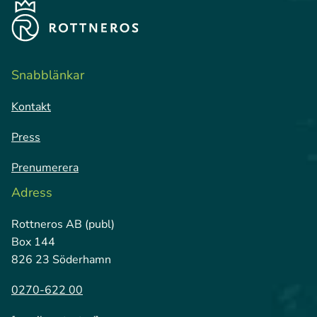
Snabblänkar
Kontakt
Press
Prenumerera
Adress
Rottneros AB (publ)
Box 144
826 23 Söderhamn
0270-622 00