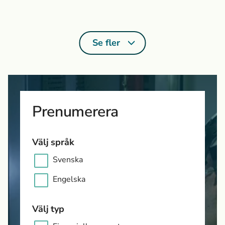
Se fler
Prenumerera
Välj språk
Svenska
Engelska
Välj typ