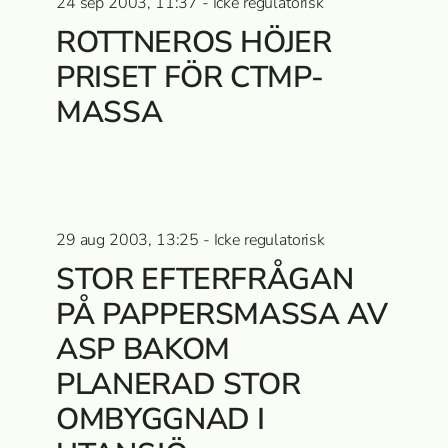
24 sep 2003, 11:37 - Icke regulatorisk
ROTTNEROS HÖJER
PRISET FÖR CTMP-
MASSA­
29 aug 2003, 13:25 - Icke regulatorisk
STOR EFTERFRÅGAN
PÅ PAPPERSMASSA­ AV
ASP BAKOM
PLANERAD STOR
OMBYGGNAD I