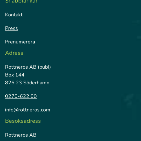
Snabblänkar
Kontakt
Press
Prenumerera
Adress
Rottneros AB (publ)
Box 144
826 23 Söderhamn
0270-622 00
info@rottneros.com
Besöksadress
Rottneros AB