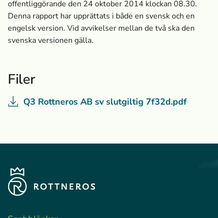
offentliggörande den 24 oktober 2014 klockan 08.30.
Denna rapport har upprättats i både en svensk och en
engelsk version. Vid avvikelser mellan de två ska den
svenska versionen gälla.
Filer
Q3 Rottneros AB sv slutgiltig 7f32d.pdf