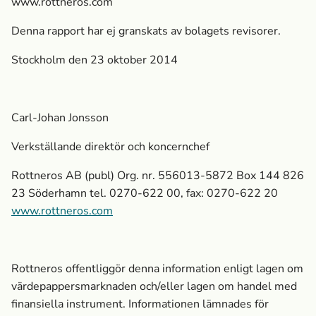
www.rottneros.com
Denna rapport har ej granskats av bolagets revisorer.
Stockholm den 23 oktober 2014
Carl-Johan Jonsson
Verkställande direktör och koncernchef
Rottneros AB (publ) Org. nr. 556013-5872 Box 144 826
23 Söderhamn tel. 0270-622 00, fax: 0270-622 20
www.rottneros.com
Rottneros offentliggör denna information enligt lagen om
värdepappersmarknaden och/eller lagen om handel med
finansiella instrument. Informationen lämnades för