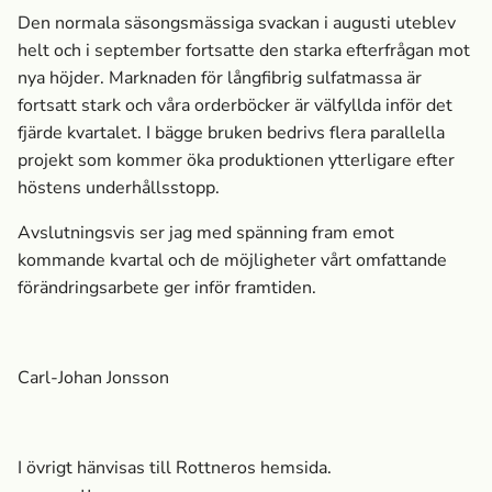
Den normala säsongsmässiga svackan i augusti uteblev
helt och i september fortsatte den starka efterfrågan mot
nya höjder. Marknaden för långfibrig sulfatmassa­ är
fortsatt stark och våra orderböcker är välfyllda inför det
fjärde kvartalet. I bägge bruken bedrivs flera parallella
projekt som kommer öka produktionen ytterligare efter
höstens underhållsstopp.
Avslutningsvis ser jag med spänning fram emot
kommande kvartal och de möjligheter vårt omfattande
förändringsarbete ger inför framtiden.
Carl-Johan Jonsson
I övrigt hänvisas till Rottneros hemsida.